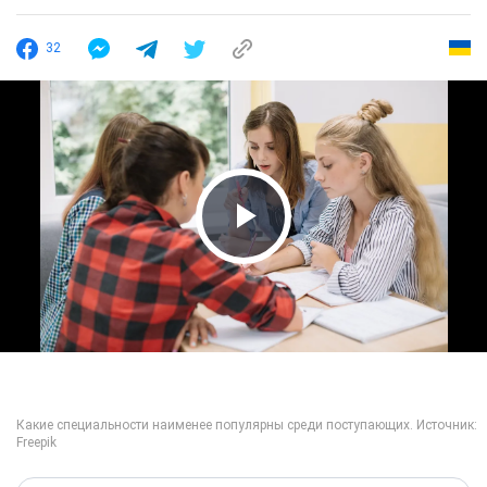
32
Play Video