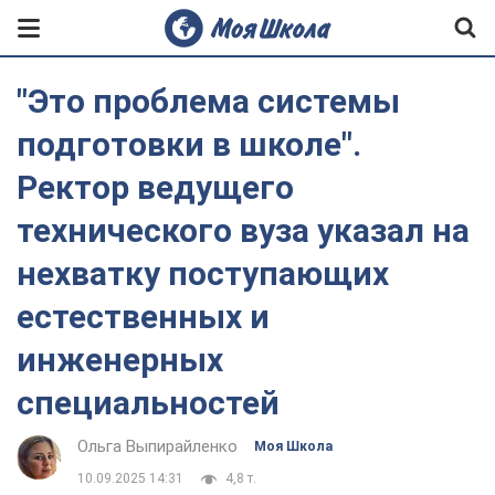
"Это проблема системы
подготовки в школе".
Ректор ведущего
технического вуза указал на
нехватку поступающих
естественных и
инженерных
специальностей
Ольга Выпирайленко
Моя Школа
10.09.2025 14:31
4,8 т.