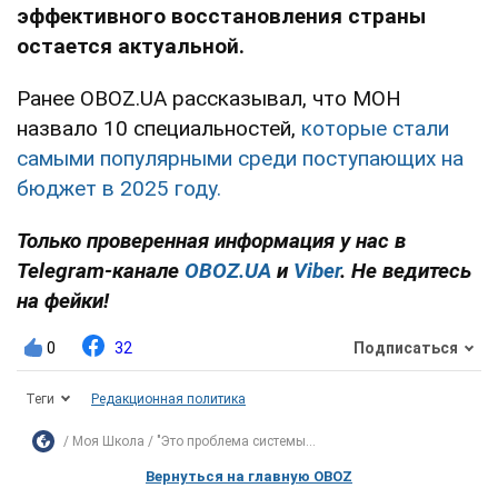
эффективного восстановления страны
остается актуальной.
Ранее OBOZ.UA рассказывал, что МОН
назвало 10 специальностей,
которые стали
самыми популярными среди поступающих на
бюджет в 2025 году.
Только проверенная информация у нас в
Telegram-канале
OBOZ.UA
и
Viber
. Не ведитесь
на фейки!
0
32
Подписаться
Теги
Редакционная политика
Моя Школа
"Это проблема системы...
Вернуться на главную OBOZ