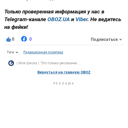
Только проверенная информация у нас в
Telegram-канале
OBOZ.UA
и
Viber
. Не ведитесь
на фейки!
0
0
Подписаться
Теги
Редакционная политика
Моя Школа
"Это только рисование....
Вернуться на главную OBOZ