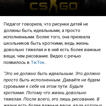
Педагог говорила, что рисунки детей не
должны быть идеальными, а просто
исполненными. Более того, она призвала
школьников быть кроткими, ведь жизнь
довольно тяжелая и в ней есть более важные
вещи, чем рисование. Видео с речью
появилось в
ТікТок
.
"Это
не должно быть идеальным. Это должно
просто быть исполненным. Давайте не будем
суровыми к себе на этом пути. Будьте
кроткими. Потому что жизнь довольно
тяжелая.
После всего, это лишь рисование. В
жизни есть более важные вещи, из-за которых