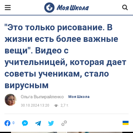
"Это только рисование. В
жизни есть более важные
вещи". Видео с
учительницей, которая дает
советы ученикам, стало
вирусным
Ольга Выпирайленко
Моя Школа
30.10.2024 13:20
2,7 т.
0