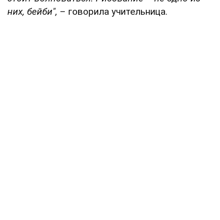
них, бейби",
– говорила учительница.