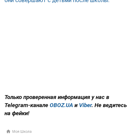
они совершают с детьми после школы.
Только проверенная информация у нас в
Telegram-канале
OBOZ.UA
и
Viber
. Не ведитесь
на фейки!
Моя Школа