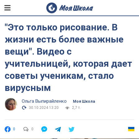
"Это только рисование. В
жизни есть более важные
вещи". Видео с
учительницей, которая дает
советы ученикам, стало
вирусным
Ольга Выпирайленко
Моя Школа
30.10.2024 13:20
2,7 т.
0
0