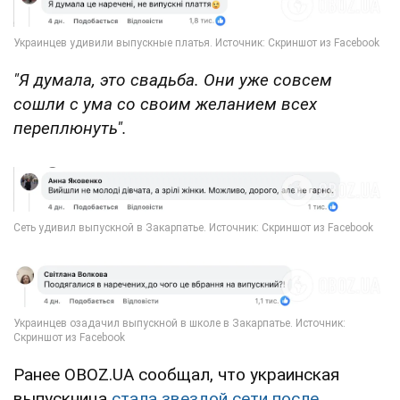
"Я думала, это свадьба. Они уже совсем
сошли с ума со своим желанием всех
переплюнуть".
Ранее OBOZ.UA сообщал, что украинская
выпускница
стала звездой сети после