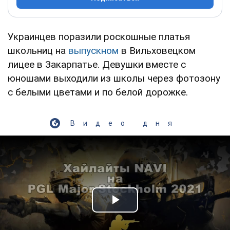
Украинцев поразили роскошные платья
школьниц на
выпускном
в Вильховецком
лицее в Закарпатье. Девушки вместе с
юношами выходили из школы через фотозону
с белыми цветами и по белой дорожке.
Видео дня
Play Video