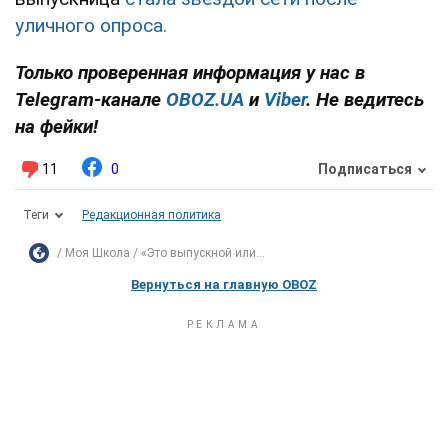
уличного опроса.
Только проверенная информация у нас в
Telegram-канале
OBOZ.UA
и
Viber
. Не ведитесь
на фейки!
11
0
Подписаться
Теги
Редакционная политика
Моя Школа
«Это выпускной или...
Вернуться на главную OBOZ