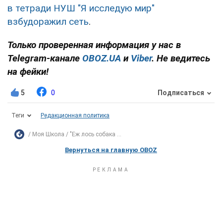
в тетради НУШ "Я исследую мир"
взбудоражил сеть
.
Только проверенная информация у нас в
Telegram-канале
OBOZ.UA
и
Viber
. Не ведитесь
на фейки!
5
0
Подписаться
Теги
Редакционная политика
Моя Школа
"Еж лось собака ...
Вернуться на главную OBOZ