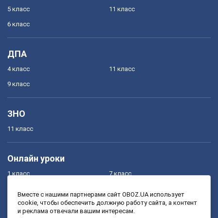
5 класс
11 класс
6 класс
ДПА
4 класс
11 класс
9 класс
ЗНО
11 класс
Онлайн уроки
1 класс
7 класс
2 класс
8 класс
Вместе с нашими партнерами сайт OBOZ.UA использует
cookie, чтобы обеспечить должную работу сайта, а контент
3 класс
9 класс
и реклама отвечали вашим интересам.