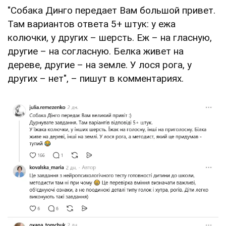
"Собака Динго передает Вам большой привет.
Там вариантов ответа 5+ штук: у ежа
колючки, у других – шерсть. Еж – на гласную,
другие – на согласную. Белка живет на
дереве, другие – на земле. У лося рога, у
других – нет", – пишут в комментариях.