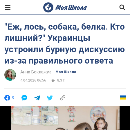
"Еж, лось, собака, белка. Кто
лишний?" Украинцы
устроили бурную дискуссию
из-за правильного ответа
Анна Боклажук
Моя Школа
4.04.2026 06:56
8,3 т.
0