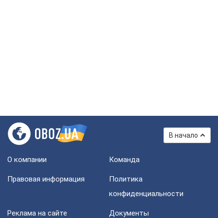
В начало
О компании
Команда
Правовая информация
Политика
конфиденциальности
Реклама на сайте
Документы