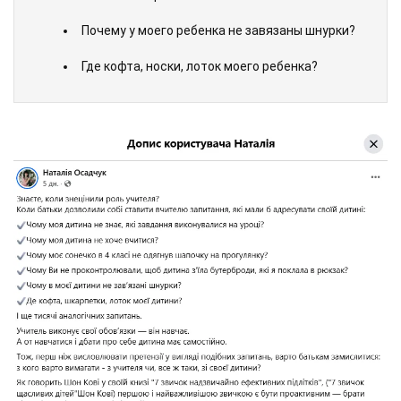
Почему у моего ребенка не завязаны шнурки?
Где кофта, носки, лоток моего ребенка?