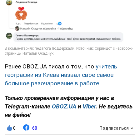
Ранее OBOZ.UA писал о том, что
учитель
географии из Киева назвал свое самое
большое разочарование в работе
.
Только проверенная информация у нас в
Telegram-канале
OBOZ.UA
и
Viber
. Не ведитесь
на фейки!
0
68
Подписаться