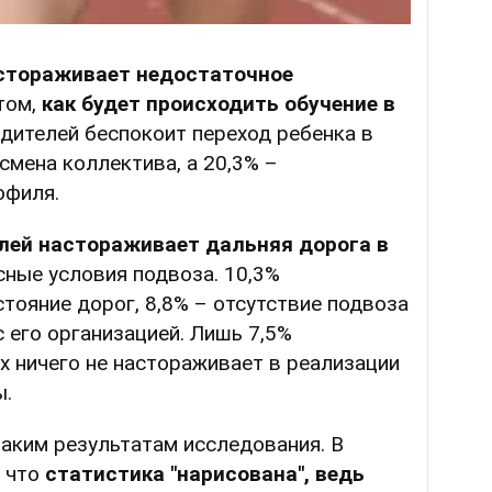
стораживает недостаточное
том,
как будет происходить обучение в
одителей беспокоит переход ребенка в
смена коллектива, а 20,3% –
офиля.
лей настораживает дальняя дорога в
сные условия подвоза. 10,3%
тояние дорог, 8,8% – отсутствие подвоза
с его организацией. Лишь 7,5%
х ничего не настораживает в реализации
ы.
аким результатам исследования. В
 что
статистика "нарисована", ведь