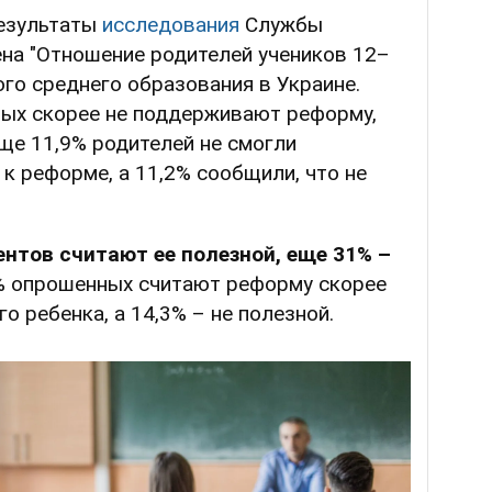
результаты
исследования
Службы
на "Отношение родителей учеников 12–
го среднего образования в Украине.
ных скорее не поддерживают реформу,
ще 11,9% родителей не смогли
к реформе, а 11,2% сообщили, что не
нтов считают ее полезной, еще 31% –
% опрошенных считают реформу скорее
о ребенка, а 14,3% – не полезной.