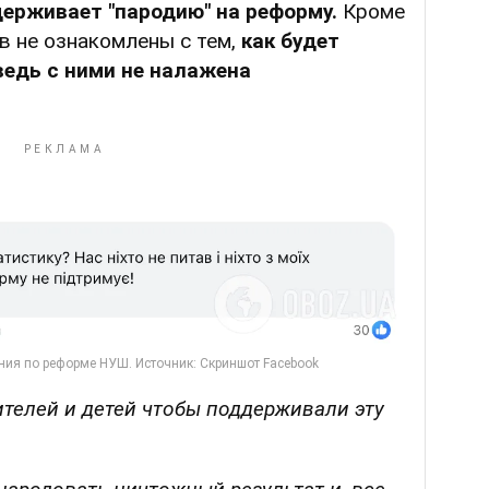
держивает "пародию" на реформу.
Кроме
в не ознакомлены с тем,
как будет
ведь с ними не налажена
дителей и детей чтобы поддерживали эту