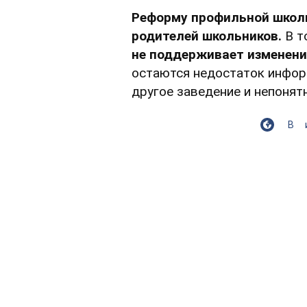
Реформу профильной школ
родителей школьников.
В т
не поддерживает изменени
остаются недостаток информ
другое заведение и непонят
В