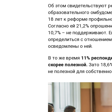
Об этом свидетельствуют 
образовательного омбудсме
18 лет к реформе профильно
Согласно ей 21,2% опрошен
10,7% – не поддерживают. Е
определиться с отношением 
осведомлены о ней.
В то же время
11% респонде
скорее полезной.
Зато 18,6
не полезной для собственног