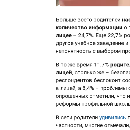
Больше всего родителей
на
количество информации
о 
лицее
– 24,7%. Еще 22,7% р
другое учебное заведение и 
непонятность с выбором пр
В то же время 11,7%
родите
лицей
, столько же – безопа
респондентов беспокоит сос
в лицей, а 8,4% – проблемы 
опрошенных отметили, что и
реформы профильной школ
В сети родители
удивились
т
частности, многие отмечали,