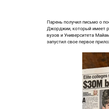
Парень получил письмо о по
Джорджии, который имеет ре
вузов и Университета Майам
запустил свое первое прило