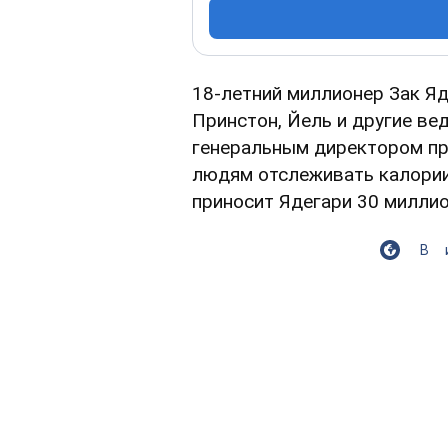
18-летний миллионер Зак Яд
Принстон, Йель и другие в
генеральным директором пр
людям отслеживать калории
приносит Ядегари 30 милли
В