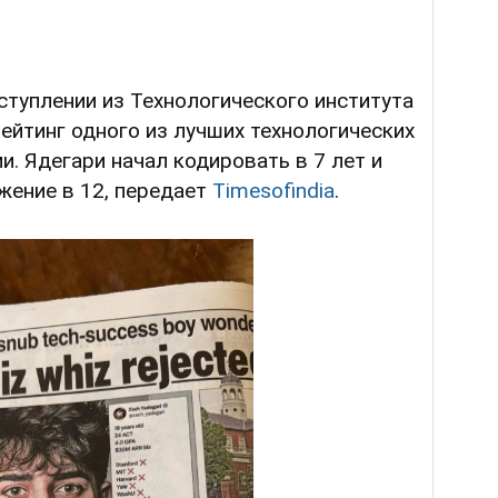
ступлении из Технологического института
йтинг одного из лучших технологических
и. Ядегари начал кодировать в 7 лет и
жение в 12, передает
Timesofindia
.