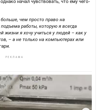
однако начал чувствовать, что ему чего-
о больше, чем просто право на
 подъема работы, которую я всегда
й жизни я хочу учиться у людей – как у
тов, – а не только на компьютерах или
гари.