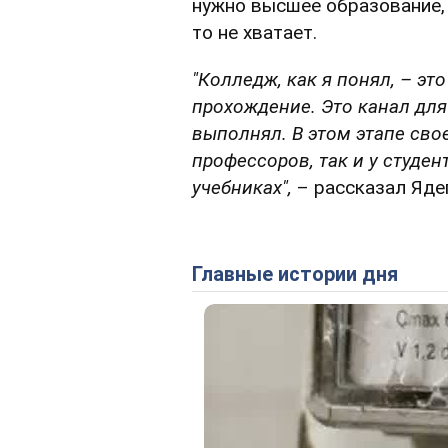
нужно высшее образование, 
то не хватает.
"Колледж, как я понял, – эт
прохождение. Это канал для
выполнял. В этом этапе свое
профессоров, так и у студен
учебниках",
– рассказал Яде
Главные истории дня