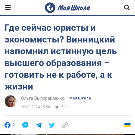
Где сейчас юристы и
экономисты? Винницкий
напомнил истинную цель
высшего образования –
готовить не к работе, а к
жизни
Ольга Выпирайленко
Моя Школа
28.02.2024 15:58
5,8 т.
0