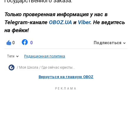
государственного заказа.
Только проверенная информация у нас в
Telegram-канале
OBOZ.UA
и
Viber
. Не ведитесь
на фейки!
0
0
Подписаться
Теги
Редакционная политика
Моя Школа
Где сейчас юристы...
Вернуться на главную OBOZ