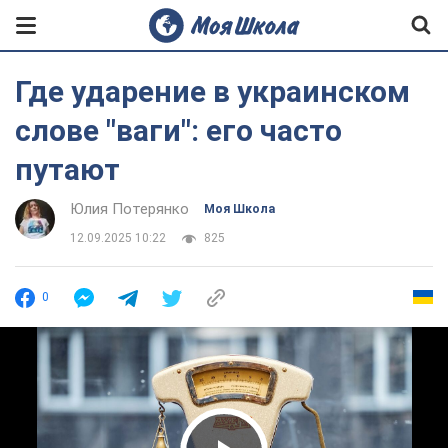
Где ударение в украинском
слове "ваги": его часто
путают
Юлия Потерянко
Моя Школа
12.09.2025 10:22
825
0