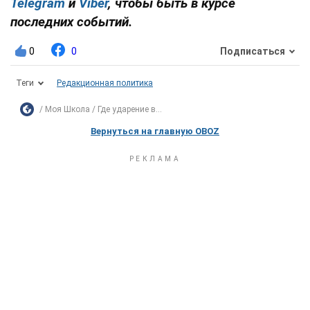
Telegram
и
Viber
, чтобы быть в курсе
последних событий.
0
0
Подписаться
Теги
Редакционная политика
Моя Школа
Где ударение в...
Вернуться на главную OBOZ