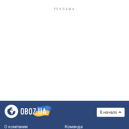
В начало
О компании
Команда