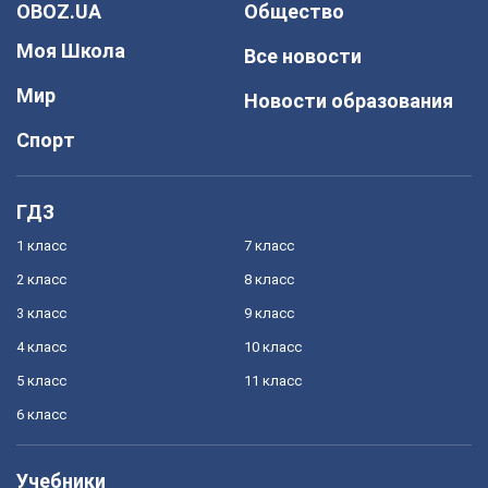
OBOZ.UA
Общество
Моя Школа
Все новости
Мир
Новости образования
Спорт
ГДЗ
1 класс
7 класс
2 класс
8 класс
3 класс
9 класс
4 класс
10 класс
5 класс
11 класс
6 класс
Учебники