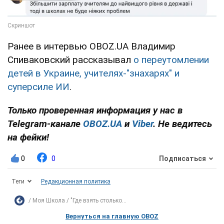
Ранее в интервью OBOZ.UA Владимир
Спиваковский рассказывал
о переутомлении
детей в Украине, учителях-"знахарях" и
суперсиле ИИ
.
Только проверенная информация у нас в
Telegram-канале
OBOZ.UA
и
Viber
. Не ведитесь
на фейки!
0
0
Подписаться
Теги
Редакционная политика
Моя Школа
"Где взять столько...
Вернуться на главную OBOZ