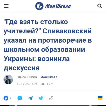
"Где взять столько
учителей?" Спиваковский
указал на противоречие в
школьном образовании
Украины: возникла
дискуссия
Ольга Липич
Моя Школа
1.12.2024 16:26
1,7 т.
0