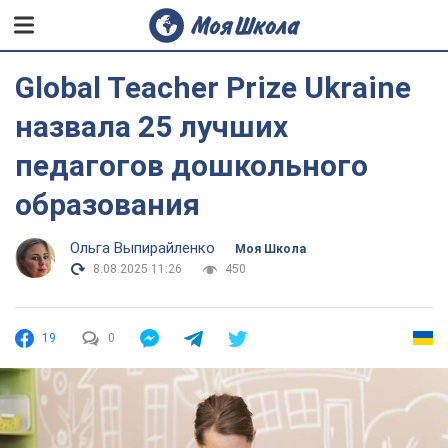
Global Teacher Prize Ukraine
назвала 25 лучших
педагогов дошкольного
образования
Ольга Выпирайленко
Моя Школа
8.08.2025 11:26
450
19
0