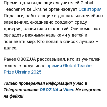
Премию для выдающихся учителей Global
Teacher Prize Ukraine организовует
Освитория
.
Педагоги, работающие в дошкольных учебных
заведениях, ежедневно создают среду
доверия, развития и открытий. Они помогают
овладеть важными навыками у детей и
познавать мир. Кто попал в список лучших –
далее.
Ранее OBOZ.UA рассказывал, кто из учителей
вошел в полуфинал
премии Global Teacher
Prize Ukraine 2025.
Только проверенная информация у нас в
Telegram-канале
OBOZ.UA
и
Viber
. Не ведитесь
на фейки!