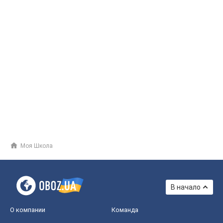
Моя Школа
В начало
О компании
Команда