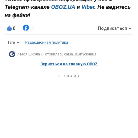
Telegram-канале
OBOZ.UA
и
Viber
. Не ведитесь
на фейки!
0
1
Подписаться
Теги
Редакционная политика
Моя Школа
Готовилась сама. Выпускница...
Вернуться на главную OBOZ