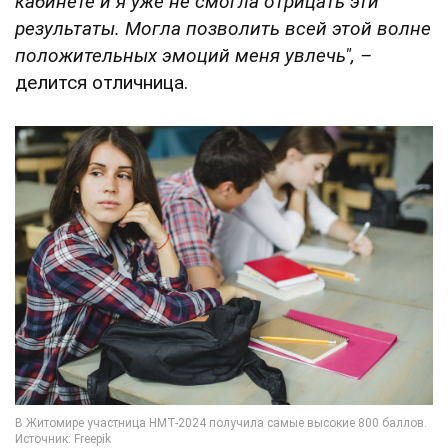
кабинете и я уже не смогла отрицать эти
результаты. Могла позволить всей этой волне
положительных эмоций меня увлечь",
–
делится отличница.