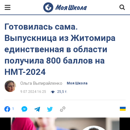
Готовилась сама.
Выпускница из Житомира
единственная в области
получила 800 баллов на
НМТ-2024
Ольга Выпирайленко
Моя Школа
9.07.2024 16:25
25,5 т.
1