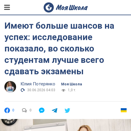
Имеют больше шансов на
успех: исследование
показало, во сколько
студентам лучше всего
сдавать экзамены
Юлия Потерянко
Моя Школа
30.06.2026 04:03
1,0 т.
0
0