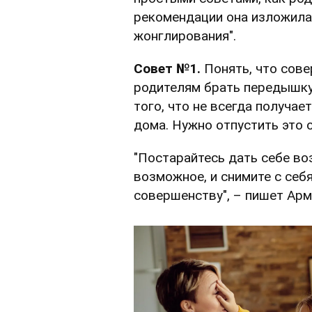
рекомендации она изложила 
жонглирования".
Совет №1.
Понять, что сове
родителям брать передышку
того, что не всегда получае
дома. Нужно отпустить это о
"Постарайтесь дать себе во
возможное, и снимите с себ
совершенству", – пишет Арм