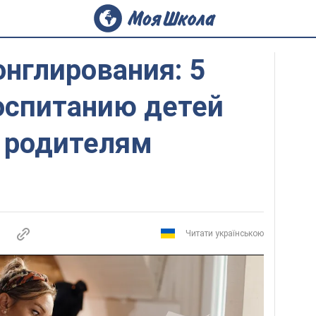
нглирования: 5
оспитанию детей
 родителям
Читати українською