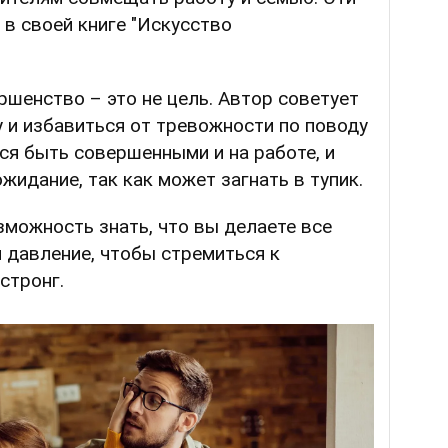
в своей книге "Искусство
ршенство – это не цель. Автор советует
 и избавиться от тревожности по поводу
тся быть совершенными и на работе, и
жидание, так как может загнать в тупик.
зможность знать, что вы делаете все
я давление, чтобы стремиться к
стронг.