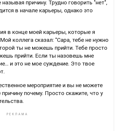
е называя причину. Трудно говорить "нет",
дится в начале карьеры, однако это
ия в конце моей карьеры, которые я
Мой коллега сказал: "Сара, тебе не нужно
оторой ты не можешь прийти. Тебе просто
ожешь прийти. Если ты назовешь мне
ие… и это не мое суждение. Это твое
т.
ественное мероприятие и вы не можете
е причину почему. Просто скажите, что у
тельства.