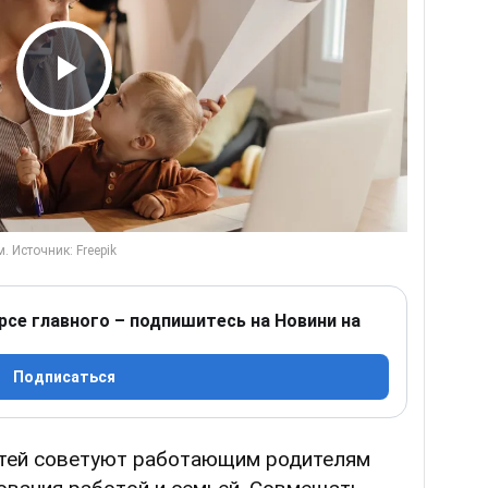
Play Video
рсе главного – подпишитесь на Новини на
Подписаться
етей советуют работающим родителям