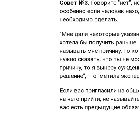
Совет №3.
Говорите "нет", н
особенно если человек нахо
необходимо сделать.
"Мне дали некоторые указан
хотела бы получить раньше. 
называть мне причину, по к
нужно сказать, что ты не м
причину, то я вынесу сужден
решение", – отметила экспер
Если вас пригласили на общ
на него прийти, не называйт
вас есть предыдущие обяза