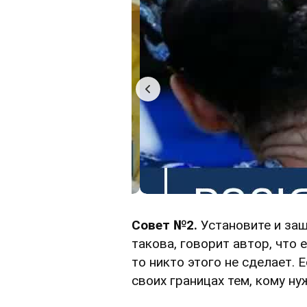
Совет №2.
Установите и защ
такова, говорит автор, что 
то никто этого не сделает. 
своих границах тем, кому нуж