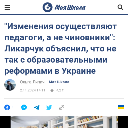
"Изменения осуществляют
педагоги, а не чиновники":
Ликарчук объяснил, что не
так с образовательными
реформами в Украине
Ольга Липич
Моя Школа
2.11.2024 14:11
4,2 т.
1