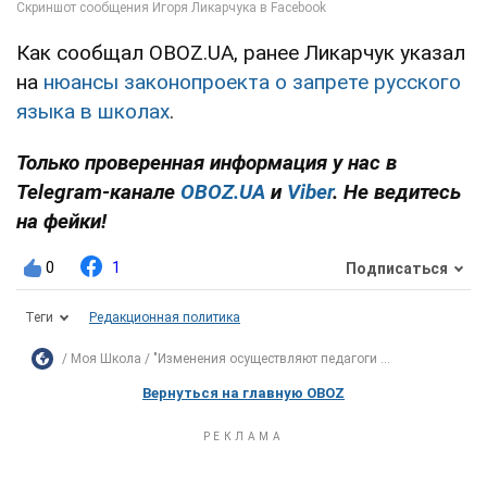
Как сообщал OBOZ.UA, ранее Ликарчук указал
на
нюансы законопроекта о запрете русского
языка в школах
.
Только проверенная информация у нас в
Telegram-канале
OBOZ.UA
и
Viber
. Не ведитесь
на фейки!
0
1
Подписаться
Теги
Редакционная политика
Моя Школа
"Изменения осуществляют педагоги ...
Вернуться на главную OBOZ