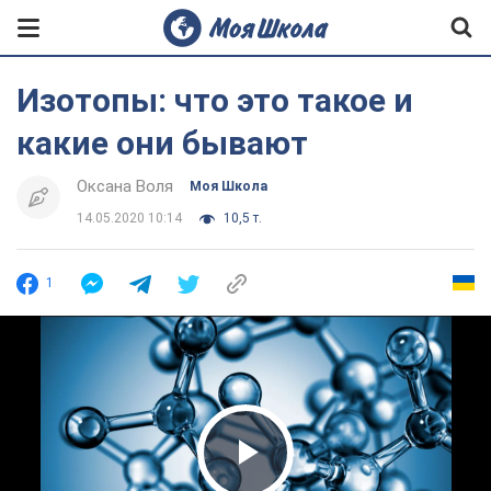
Изотопы: что это такое и
какие они бывают
Оксана Воля
Моя Школа
14.05.2020 10:14
10,5 т.
1