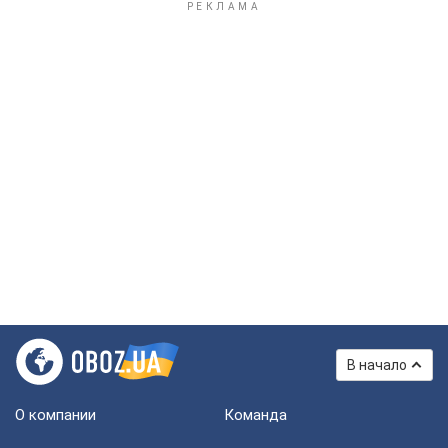
В начало
О компании
Команда