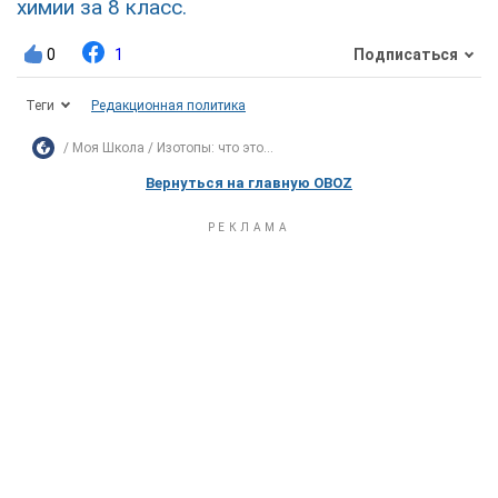
химии за 8 класс.
0
1
Подписаться
Теги
Редакционная политика
Моя Школа
Изотопы: что это...
Вернуться на главную OBOZ