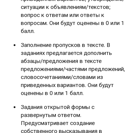
ситуации к объявлениям/текстов;
вопрос к ответам или ответы к
вопросам. Они будут оценены в 0 или 1
балл.
Заполнение пропусков в тексте. В
заданиях предлагается дополнить
абзацы/предложения в тексте
предложениями/частями предложений,
словосочетаниями/словами из
приведенных вариантов. Они будут
оценены в 0 или 1 балл.
Задания открытой формы с
развернутым ответом.
Предусматривает создание
собственного высказывания в