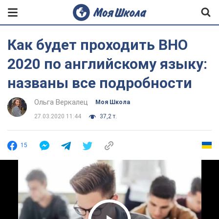
Как будет проходить ВНО
2020 по английскому языку:
названы все подробности
Ольга Веркалец
Моя Школа
27.03.2020 11:44
37,2 т.
15