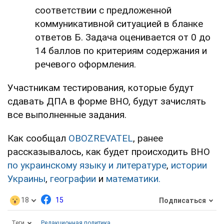
соответствии с предложенной
коммуникативной ситуацией в бланке
ответов Б. Задача оценивается от 0 до
14 баллов по критериям содержания и
речевого оформления.
Участникам тестирования, которые будут
сдавать ДПА в форме ВНО, будут зачислять
все выполненные задания.
Как сообщал
OBOZREVATEL
, ранее
рассказывалось, как будет происходить ВНО
по украинскому языку и литературе
,
истории
Украины
,
географии
и
математики.
18
15
Подписаться
Теги
Редакционная политика