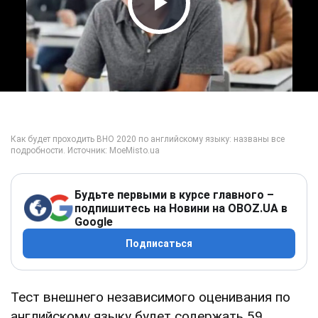
Play Video
Будьте первыми в курсе главного –
подпишитесь на Новини на OBOZ.UA в
Google
Подписаться
Тест внешнего независимого оценивания по
английскому языку будет содержать 59