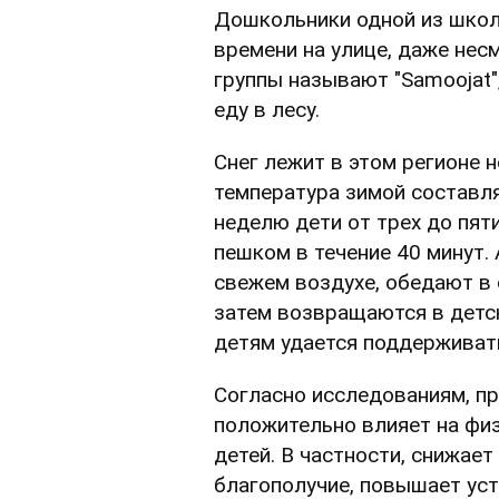
Дошкольники одной из школ
времени на улице, даже нес
группы называют "Samoojat"
еду в лесу.
Снег лежит в этом регионе н
температура зимой составля
неделю дети от трех до пят
пешком в течение 40 минут. 
свежем воздухе, обедают в 
затем возвращаются в детс
детям удается поддерживать
Согласно исследованиям, п
положительно влияет на фи
детей. В частности, снижае
благополучие, повышает уст