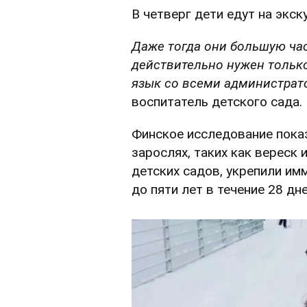
В четверг дети едут на экск
Даже тогда они большую ча
действительно нужен только
язык со всеми администрат
воспитатель детского сада.
Финское исследование показ
зарослях, таких как вереск
детских садов, укрепили им
до пяти лет в течение 28 дне