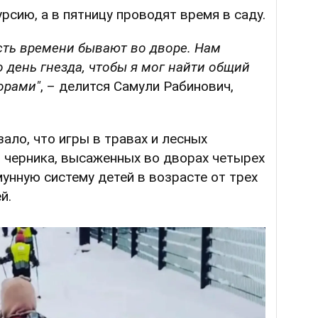
урсию, а в пятницу проводят время в саду.
сть времени бывают во дворе. Нам
 день гнезда, чтобы я мог найти общий
орами"
, – делится Самули Рабинович,
ало, что игры в травах и лесных
 и черника, высаженных во дворах четырех
мунную систему детей в возрасте от трех
й.