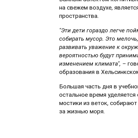
на свежем воздухе, являетс
пространства.
"Эти дети гораздо легче по
собирать мусор. Это мелочь
развивать уважение к окру
вероятностью будут принима
изменением климата", –
гов
образования в Хельсинкском
Большая часть дня в учебно
остальное время уделяется 
мостики из веток, собирают
за жизнью моря.