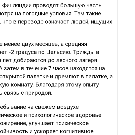
 Финляндии проводят большую часть
мотря на погодные условия. Там такие
, что в переводе означает людей, ищущих
е менее двух месяцев, а средняя
ет -2 градуса по Цельсию. Трижды в
и лет добираются до лесного лагеря
А затем в течение 7 часов находятся на
открытой палатке и дремлют в палатке, а
кую комнату. Благодаря этому опыту
 связь с природой.
ребывание на свежем воздухе
зическое и психологическое здоровье
т ожирение, улучшает психическое
ойчивость и ускоряет когнитивное