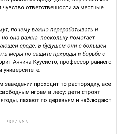
я чувство ответственности за местные
ймут, почему важно перерабатывать и
, но она важна, поскольку помогает
жающей среде. В будущем они с большей
ть меры по защите природы и борьбе с
орит Аннина Куусисто, профессор раннего
 университете.
м заведении проходит по распорядку, все
свободным играм в лесу: дети строят
 ягоды, лазают по деревьям и наблюдают