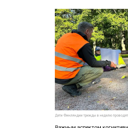
Важным аспектом когнитивн