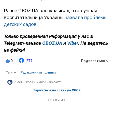
Ранее OBOZ.UA рассказывал, что лучшая
воспитательница Украины
назвала проблемы
детских садов.
Только проверенная информация у нас в
Telegram-канале
OBOZ.UA
и
Viber
. Не ведитесь
на фейки!
0
277
Подписаться
Теги
Редакционная политика
Моя Школа
В мире набирают...
Вернуться на главную OBOZ