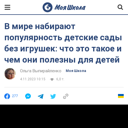
В мире набирают
популярность детские сады
без игрушек: что это такое и
чем они полезны для детей
Ольга Выпирайленко
Моя Школа
4.11.2023 10:15
6,0 т.
277