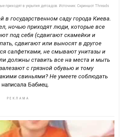
й в государственном саду города Киева.
рел, ночью приходят люди, которые все
ют под себя (сдвигают скамейки и
спать, сдвигают или выносят в другое
ся салфетками, не смывают унитазы и
ели должны ставить все на места и мыть
залезают с грязной обувью и тому
такими свиньями? Не умеете соблюдать
 написала Бабиец.