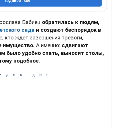
Подписаться
Ярослава Бабиец
обратилась к людям,
етского сада
и создают беспорядок в
те, кто ждет завершения тревоги,
е имущество.
А именно:
сдвигают
им было удобно спать, выносят столы,
тому подобное.
идео дня