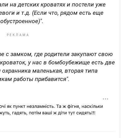
ли на детских кроватях и постели уже
воги и т.д. (Если что, рядом есть еще
обустроенное)".
е с замком, где родители закупают свою
 кроваток, у нас в бомбоубежище есть две
 охранника маленькая, вторая типа
икам работы прибавится".