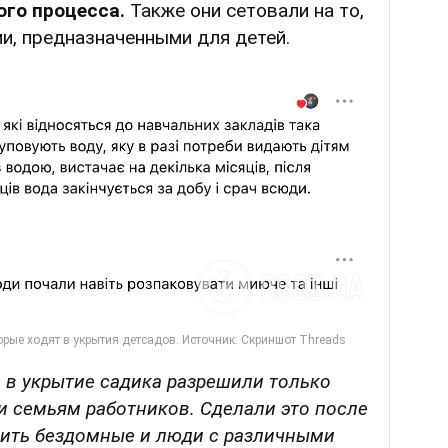
ого процесса.
Также они сетовали на то,
и, предназначенными для детей.
д в укрытие садика разрешили только
 и семьям работников. Сделали это после
одить бездомные и люди с различными