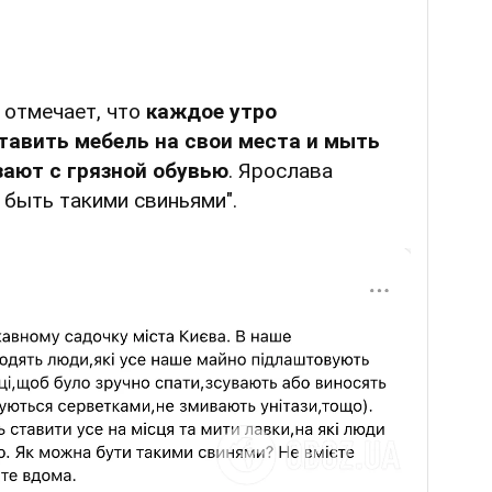
 отмечает, что
каждое утро
авить мебель на свои места и мыть
зают с грязной обувью
. Ярослава
 быть такими свиньями".