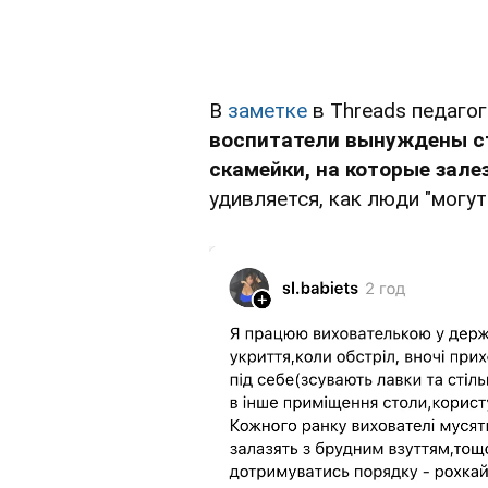
В
заметке
в Threads педагог
воспитатели вынуждены ст
скамейки, на которые зале
удивляется, как люди "могут