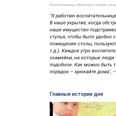
"Я работаю воспитательнице
В наше укрытие, когда обст
наше имущество подстраива
стулья, чтобы было удобно 
помещение столы, пользуют
т.д.). Каждое утро воспитат
скамейки, на которые люди 
подобное. Как можно быть 
порядок – хрюкайте дома",
–
Главные истории дня