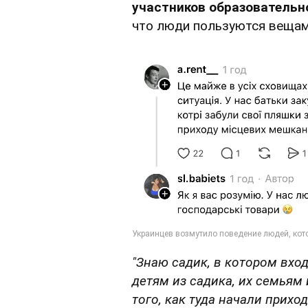
участников образовательн
что люди пользуются вещам
"Знаю садик, в котором вхо
детям из садика, их семьям
того, как туда начали прих