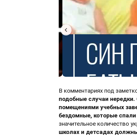
В комментариях под заметко
подобные случаи нередки.
помещениями учебных зав
бездомные, которые спали 
значительное количество у
школах и детсадах должн