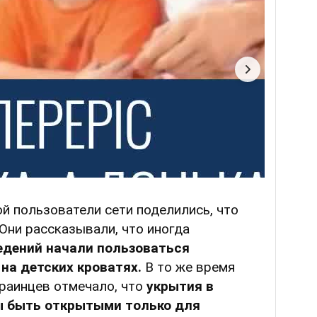
й пользователи сети поделились, что
Они рассказывали, что иногда
едений начали пользоваться
на детских кроватях.
В то же время
краинцев отмечало, что
укрытия в
ы быть открытыми только для