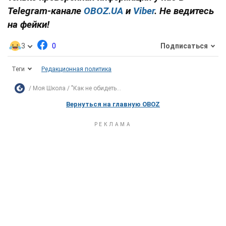
Telegram-канале
OBOZ.UA
и
Viber
. Не ведитесь
на фейки!
3
0
Подписаться
Теги
Редакционная политика
Моя Школа
"Как не обидеть...
Вернуться на главную OBOZ