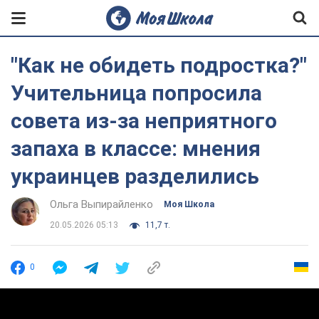
"Как не обидеть подростка?"
Учительница попросила
совета из-за неприятного
запаха в классе: мнения
украинцев разделились
Ольга Выпирайленко
Моя Школа
20.05.2026 05:13
11,7 т.
0