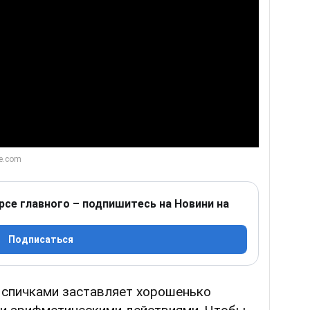
Play Video
рсе главного – подпишитесь на Новини на
Подписаться
 спичками заставляет хорошенько