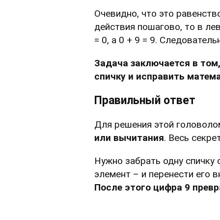
Очевидно, что это равенств
действия пошагово, то в лев
= 0, а 0 + 9 = 9. Следовател
Задача заключается в том
спичку и исправить матем
Правильный ответ
Для решения этой головол
или вычитания
. Весь секр
Нужно забрать одну спичку 
элемент – и перенести его в
После этого цифра 9 превр