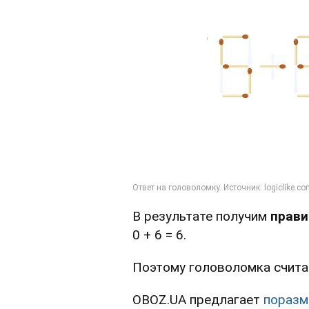
В результате получим
правил
0 + 6 = 6.
Поэтому головоломка счита
OBOZ.UA предлагает
поразм