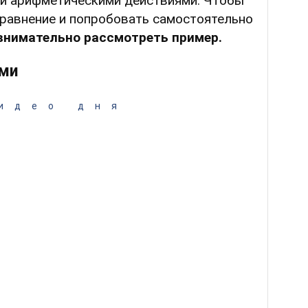
и арифметическими действиями. Чтобы
уравнение и попробовать самостоятельно
нимательно рассмотреть пример.
ами
идео дня