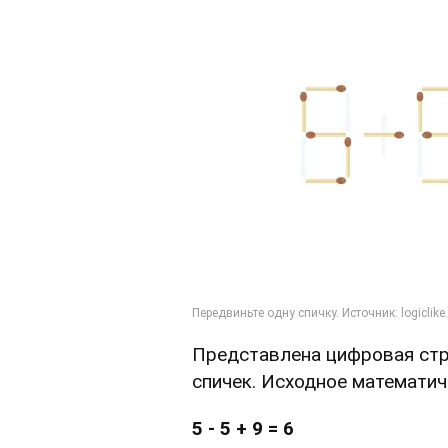
Представлена цифровая ст
спичек. Исходное математич
5 - 5 + 9 = 6