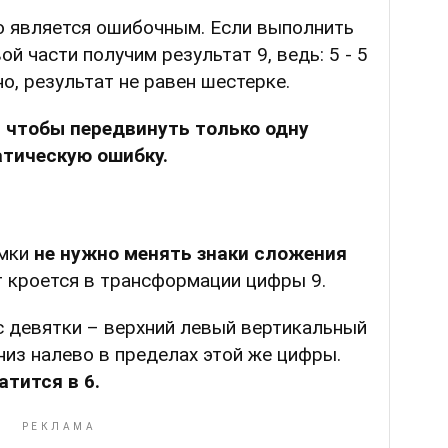
о является ошибочным. Если выполнить
ой части получим результат 9, ведь: 5 - 5
ьно, результат не равен шестерке.
, чтобы передвинуть только одну
атическую ошибку.
омки
не нужно менять знаки сложения
ет кроется в трансформации цифры 9.
с девятки – верхний левый вертикальный
низ налево в пределах этой же цифры.
атится в 6.