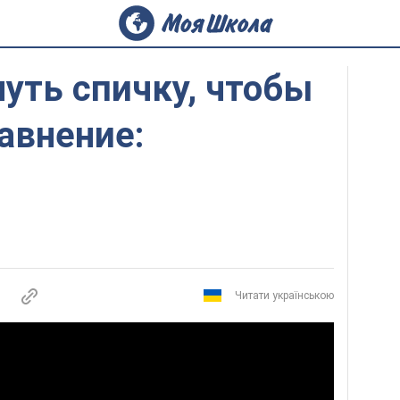
уть спичку, чтобы
авнение:
Читати українською