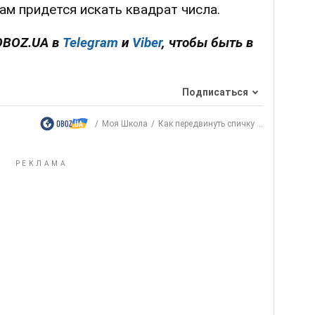
Вам придется искать квадрат числа.
OBOZ.UA в
Telegram
и
Viber
, чтобы быть в
Подписаться
Моя Школа
Как передвинуть спичку ...