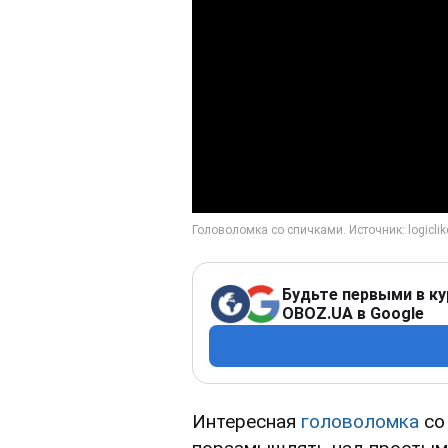
Будьте первыми в ку
OBOZ.UA в Google
Интересная
головоломка
со