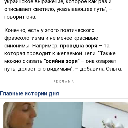
украинское выражение, которое как раз и
описывает светило, указывающее путь", –
говорит она.
Конечно, есть у этого поэтического
фразеологизма и не менее красивые
синонимы. Например,
провідна зоря
– та,
которая проводит к желаемой цели. "Также
можно сказать
"осяйна зоря"
– она озаряет
путь, делает его видимым", – добавила Ольга.
Главные истории дня