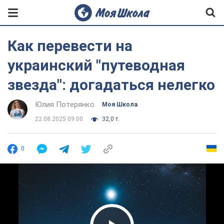
Как перевести на
украинский "путеводная
звезда": догадаться нелегко
Юлия Потерянко
Моя Школа
22.08.2025 09:00
32,0 т.
0