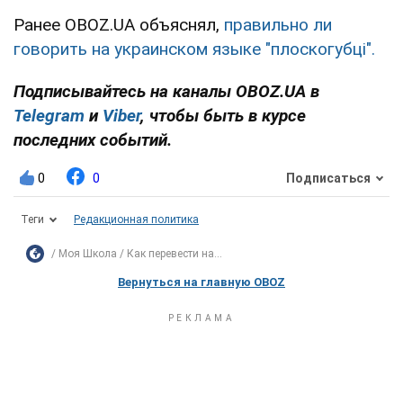
Ранее OBOZ.UA объяснял,
правильно ли
говорить на украинском языке "плоскогубці".
Подписывайтесь на каналы OBOZ.UA в
Telegram
и
Viber
, чтобы быть в курсе
последних событий.
0
0
Подписаться
Теги
Редакционная политика
Моя Школа
Как перевести на...
Вернуться на главную OBOZ