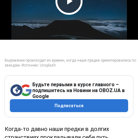
Play Video
Будьте первыми в курсе главного –
подпишитесь на Новини на OBOZ.UA в
Google
Подписаться
Когда-то давно наши предки в долгих
странствиях прокладывали себе путь