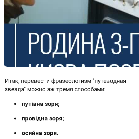
Итак, перевести фразеологизм "путеводная
звезда" можно аж тремя способами:
путівна зоря;
провідна зоря;
осяйна зоря.