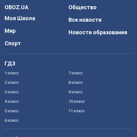
OBOZ.UA
Общество
Моя Школа
Все новости
Мир
Новости образования
Спорт
ГДЗ
1 класс
7 класс
2 класс
8 класс
3 класс
9 класс
4 класс
10 класс
5 класс
11 класс
6 класс