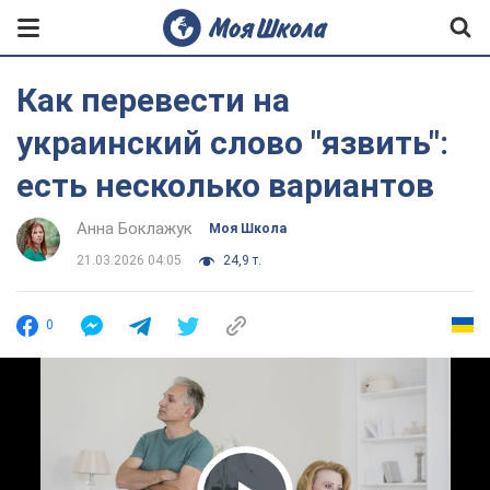
Как перевести на
украинский слово "язвить":
есть несколько вариантов
Анна Боклажук
Моя Школа
21.03.2026 04:05
24,9 т.
0