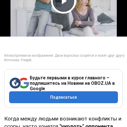
Play Video
Будьте первыми в курсе главного –
подпишитесь на Новини на OBOZ.UA в
Google
Подписаться
Когда между людьми возникают конфликты и
ссоры, часто хочется
"уколоть" оппонента