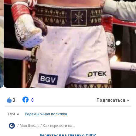
3
0
Подписаться
Теги
Редакционная политика
Моя Школа
Как перевести на...
Вернуться на главную OBOZ