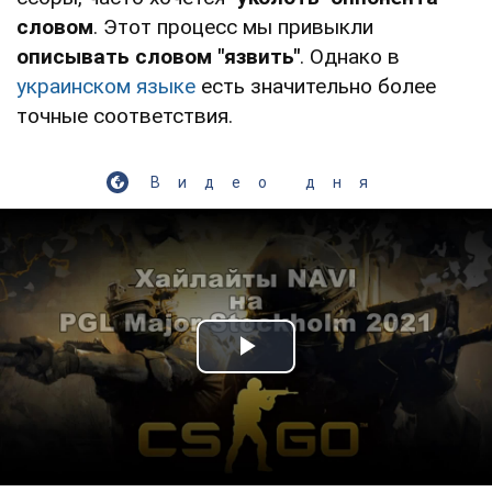
словом
. Этот процесс мы привыкли
описывать словом "язвить"
. Однако в
украинском языке
есть значительно более
точные соответствия.
Видео дня
Play Video