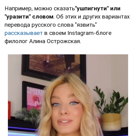
Например, можно сказать
"ушпигнути" или
"уразити" словом
. Об этих и других вариантах
перевода русского слова "язвить"
рассказывает
в своем Instagram-блоге
филолог Алина Острожская.