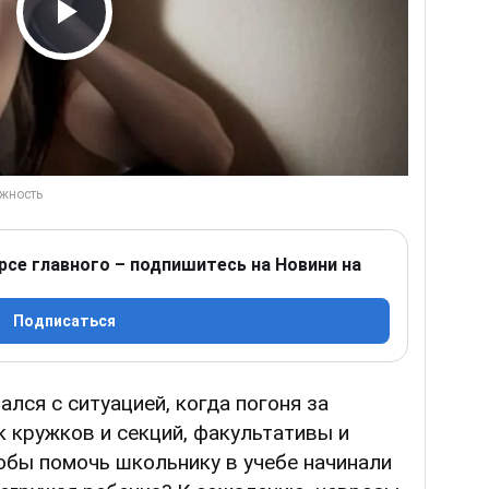
Play Video
рсе главного – подпишитесь на Новини на
Подписаться
ался с ситуацией, когда погоня за
 кружков и секций, факультативы и
обы помочь школьнику в учебе начинали