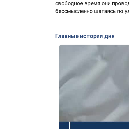
свободное время они провод
бессмысленно шатаясь по у
Главные истории дня