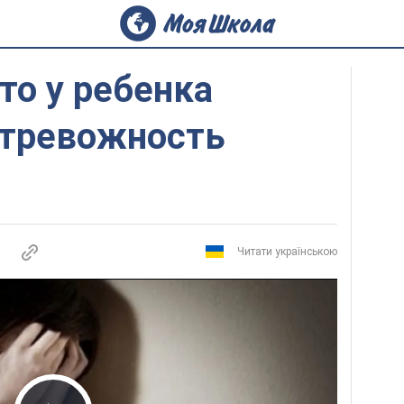
то у ребенка
тревожность
Читати українською