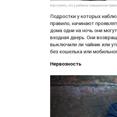
Подростки у которых наблю
правило, начинают проявлят
дома одни на ночь они могу
входная дверь. Они возвра
выключили ли чайник или ут
без кошелька или мобильног
Нервозность