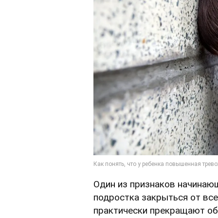
Один из признаков начинающ
подростка закрыться от всег
практически прекращают об