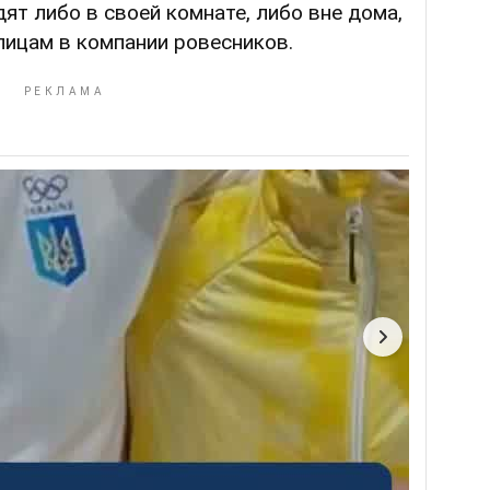
ят либо в своей комнате, либо вне дома,
лицам в компании ровесников.