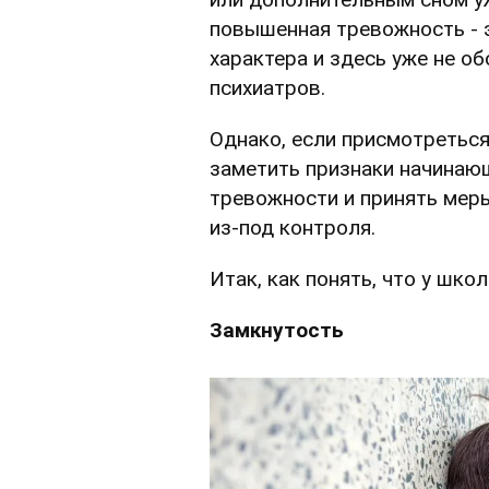
повышенная тревожность - 
характера и здесь уже не об
психиатров.
Однако, если присмотретьс
заметить признаки начинаю
тревожности и принять меры
из-под контроля.
Итак, как понять, что у шк
Замкнутость