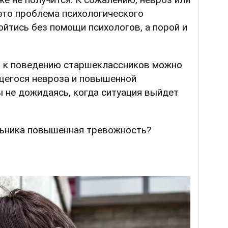
это проблема психологического
ойтись без помощи психологов, а порой и
я к поведению старшеклассников можно
щегося невроза и повышенной
 не дожидаясь, когда ситуация выйдет
ольника повышенная тревожность?