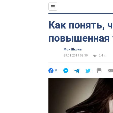
Как понять, ч
повышенная 
Моя Школа
29.01.2019 08:30
5,4 т.
0