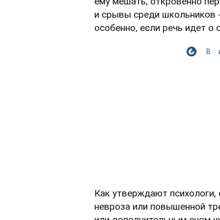
ему мешать, откровенно пе
и срывы среди школьников -
особенно, если речь идет о
В
Как утверждают психологи, 
невроза или повышенной тр
или дополнительным сном уж