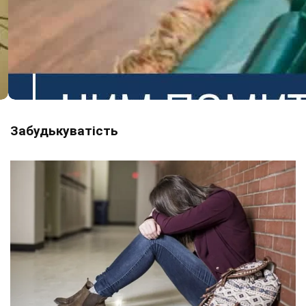
Забудькуватість