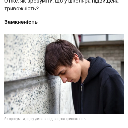
Отже, як зрозуміти, що у школяра підвищена
тривожність?
Замкненість