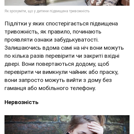
Підлітки у яких спостерігається підвищена
тривожність, як правило, починають
проявляти ознаки забудькуватості.
Залишаючись вдома самі на ніч вони можуть
по кілька разів перевірити чи закриті вхідні
двері. Вони повертаються додому, щоб
перевірити чи вимкнули чайник або праску,
вони запросто можуть вийти з дому без
гаманця або мобільного телефону.
Нервозність