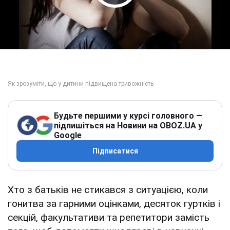
Play Video
Будьте першими у курсі головного —
підпишіться на Новини на OBOZ.UA у
Google
Підписатися
Хто з батьків не стикався з ситуацією, коли
гонитва за гарними оцінками, десяток гуртків і
секцій, факультативи та репетитори замість