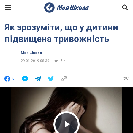
Як зрозуміти, що у дитини
підвищена тривожність
Моя Школа
29.01.2019 08:30
5,4 т.
0
РУС