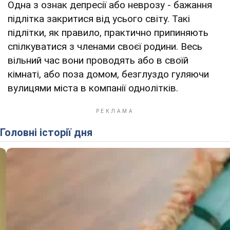
Одна з ознак депресії або неврозу - бажання
підлітка закритися від усього світу. Такі
підлітки, як правило, практично припиняють
спілкуватися з членами своєї родини. Весь
вільний час вони проводять або в своїй
кімнаті, або поза домом, безглуздо гуляючи
вулицями міста в компанії однолітків.
Головні історії дня