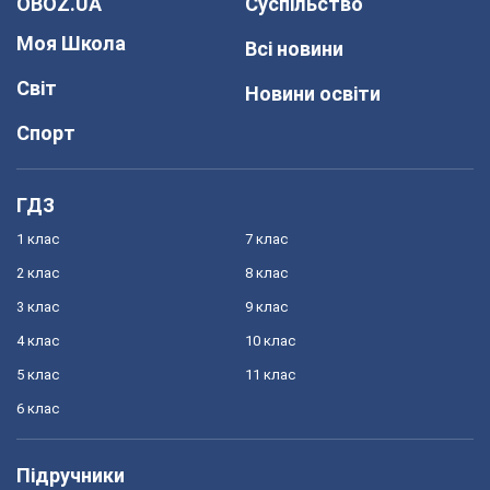
OBOZ.UA
Суспільство
Моя Школа
Всі новини
Світ
Новини освіти
Спорт
ГДЗ
1 клас
7 клас
2 клас
8 клас
3 клас
9 клас
4 клас
10 клас
5 клас
11 клас
6 клас
Підручники