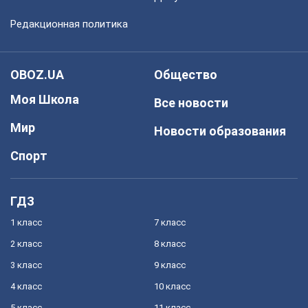
Редакционная политика
OBOZ.UA
Общество
Моя Школа
Все новости
Мир
Новости образования
Спорт
ГДЗ
1 класс
7 класс
2 класс
8 класс
3 класс
9 класс
4 класс
10 класс
5 класс
11 класс