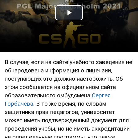
Play Video
В случае, если на сайте учебного заведения не
обнародована информация о лицензии,
поступающих это должно насторожить. Об
этом сообщается на официальном сайте
образовательного омбудсмена
Сергея
Горбачева
. В то же время, по словам
защитника прав педагогов, университет
может иметь подтвержденный документ для
проведения учебы, но не иметь аккредитации
на определенные программы, что также