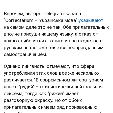
Впрочем, авторы Telegram-канала
"Correctarium – Українська мова"
указывают
:
на самом деле это не так. Оба прилагательных
вполне присущи нашему языку, а отказ от
какого-либо из них только из-за сходства с
русским аналогом является неоправданным
самоограничением.
Однако лингвисты отмечают, что сфера
употребления этих слов все же несколько
различается. "В современном литературном
языке "рудий" – стилистически нейтральная
лексема, тогда как "рижий" имеет
разговорную окраску. Но от обоих
прилагательных имеем ряд производных: