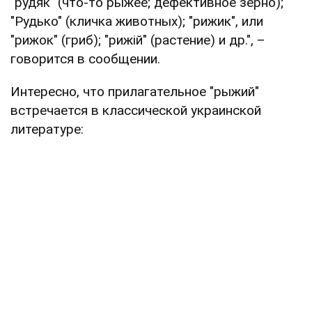
"рудяк" (что-то рыжее; дефективное зерно);
"Рудько" (кличка животных); "рижик", или
"рижок" (гриб); "рижій" (растение) и др.", –
говорится в сообщении.
Интересно, что прилагательное "рыжий"
встречается в классической украинской
литературе: