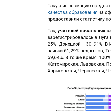
Такую информацию предос
качества образования
на оф
предоставили статистику по
Так,
учителей начальных к
зарегистрировалось в Луган
25%, Донецкой – 30, 91%. В
заявки 61,29% педагогов, Т
69,64%. В то же время, 100
Житомирская, Львовская, По
Харьковская, Черкасская, Ч