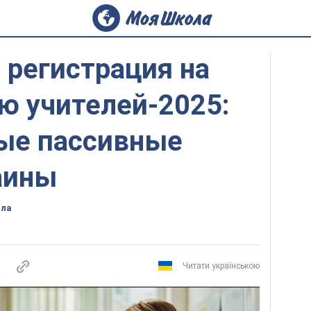
 регистрация на
ю учителей-2025:
ые пассивные
аины
ола
Читати українською