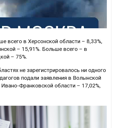
е всего в Херсонской области – 8,33%,
нской – 15,91%. Больше всего – в
кой – 75%.
бластях не зарегистрировалось ни одного
дагогов подали заявления в Волынской
 в Ивано-Франковской области – 17,02%,