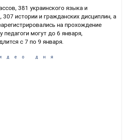
ассов, 381 украинского языка и
и
, 307 истории и гражданских дисциплин, а
 зарегистрировались на прохождение
 педагоги могут до 6 января,
лится с 7 по 9 января.
идео дня