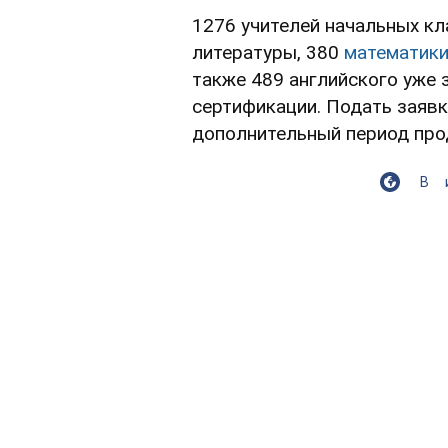
1276 учителей начальных кл
литературы, 380
математик
также 489 английского уже
сертификации. Подать заявку
дополнительный период прод
В