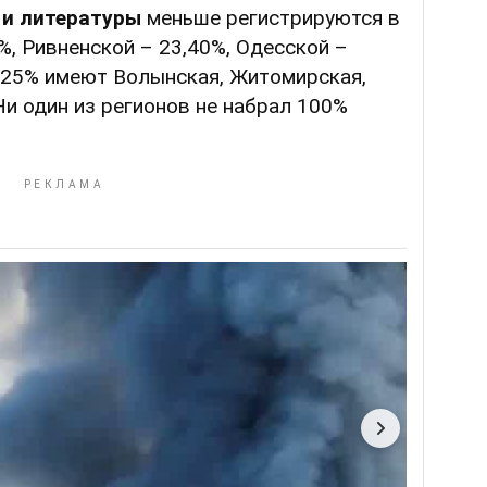
 и литературы
меньше регистрируются в
%, Ривненской – 23,40%, Одесской –
о 25% имеют Волынская, Житомирская,
Ни один из регионов не набрал 100%