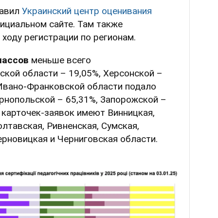
тавил
Украинский центр оценивания
ициальном сайте. Там также
 ходу регистрации по регионам.
лассов
меньше всего
ской области – 19,05%, Херсонской –
 Ивано-Франковской области подало
ернопольской – 65,31%, Запорожской –
% карточек-заявок имеют Винницкая,
лтавская, Ривненская, Сумская,
ерновицкая и Черниговская области.