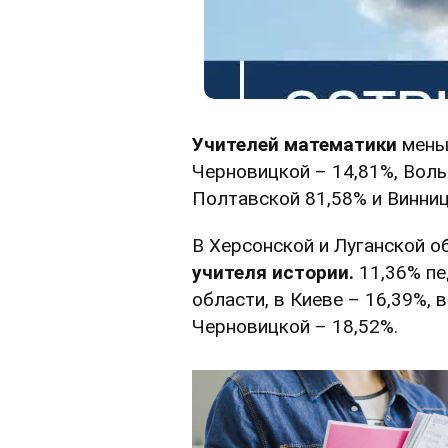
Учителей математики
меньш
Черновицкой – 14,81%, Волы
Полтавской 81,58% и Винниц
В Херсонской и Луганской о
учителя истории.
11,36% пе
области, в Киеве – 16,39%,
Черновицкой – 18,52%.