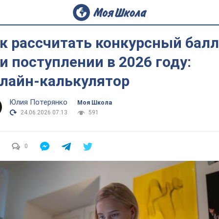
к рассчитать конкурсный балл
и поступлении в 2026 году:
лайн-калькулятор
Юлия Потерянко
Моя Школа
24.06.2026 07:13
591
0