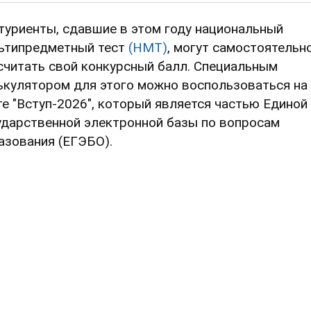
туриенты, сдавшие в этом году национальный
ьтипредметный тест
(НМТ)
, могут самостоятельн
считать свой конкурсный балл. Специальным
ькулятором для этого можно воспользоваться на
те "Вступ-2026", который является частью Единой
ударственной электронной базы по вопросам
азования (ЕГЭБО).