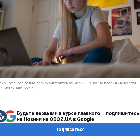
Будьте первыми в курсе главного – подпишитесь
на Новини на OBOZ.UA в Google
Подписаться