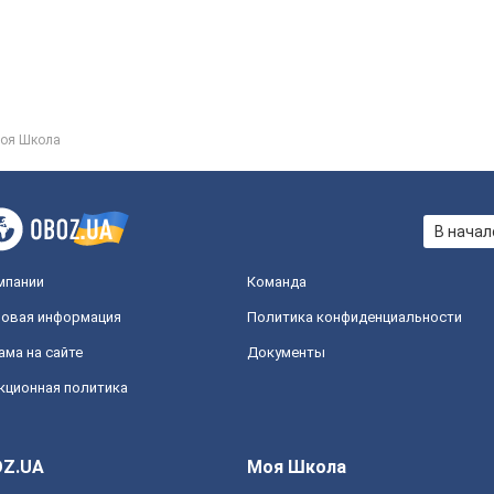
оя Школа
В начал
мпании
Команда
овая информация
Политика конфиденциальности
ама на сайте
Документы
кционная политика
Z.UA
Моя Школа