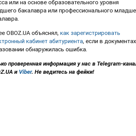
сса или на основе образовательного уровня
дшего бакалавра или профессионального младше
алавра.
ее OBOZ.UA объяснял,
как зарегистрировать
ктронный кабинет абитуриента
, если в документах
азовании обнаружилась ошибка.
ько проверенная информация у нас в
Telegram-кана
Z.UA и
Viber
. Не ведитесь на фейки!