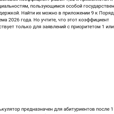
циальностям, пользующимся особой государстве
держкой. Найти их можно в приложении 9 к Поряд
ема 2026 года. Но учтите, что этот коэффициент
ствует только для заявлений с приоритетом 1 или
ькулятор предназначен для абитуриентов после 1