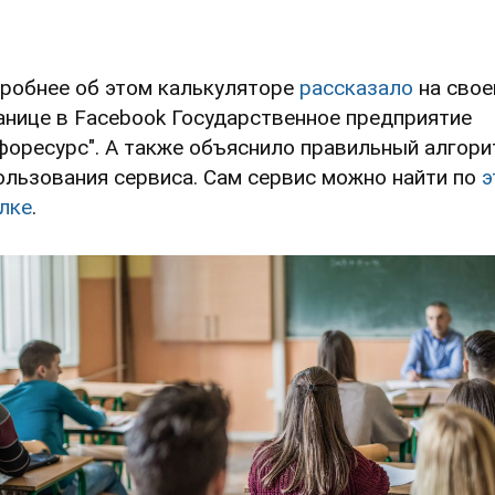
робнее об этом калькуляторе
рассказало
на свое
анице в Facebook Государственное предприятие
форесурс". А также объяснило правильный алгор
ользования сервиса. Сам сервис можно найти по
э
лке
.