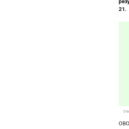
рез
21.
OBO