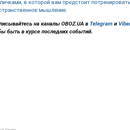
спичками, в которой вам предстоит потренироват
странственное мышление.
писывайтесь на каналы OBOZ.UA в
Telegram
и
Vibe
бы быть в курсе последних событий.
оя Школа