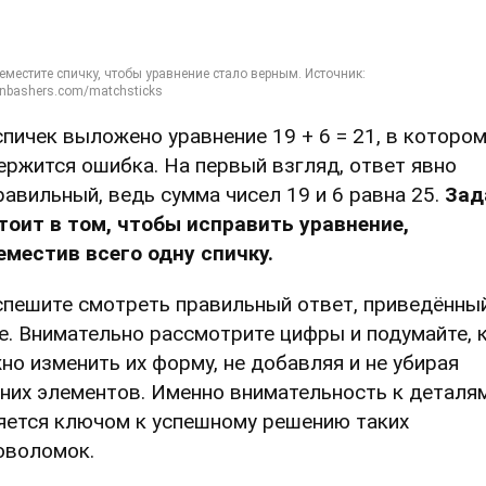
спичек выложено уравнение 19 + 6 = 21, в которо
ержится ошибка. На первый взгляд, ответ явно
равильный, ведь сумма чисел 19 и 6 равна 25.
Зад
тоит в том, чтобы исправить уравнение,
еместив всего одну спичку.
спешите смотреть правильный ответ, приведённы
е. Внимательно рассмотрите цифры и подумайте, 
но изменить их форму, не добавляя и не убирая
них элементов. Именно внимательность к деталя
яется ключом к успешному решению таких
оволомок.