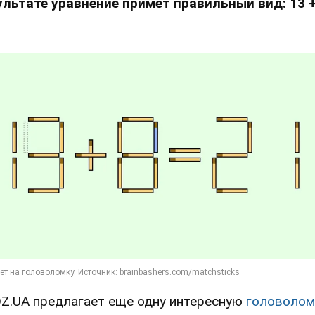
ультате уравнение примет правильный вид: 13 +
Z.UA предлагает еще одну интересную
головолом