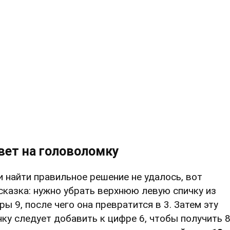
вет на головоломку
и найти правильное решение не удалось, вот
сказка: нужно убрать верхнюю левую спичку из
ры 9, после чего она превратится в 3. Затем эту
чку следует добавить к цифре 6, чтобы получить 