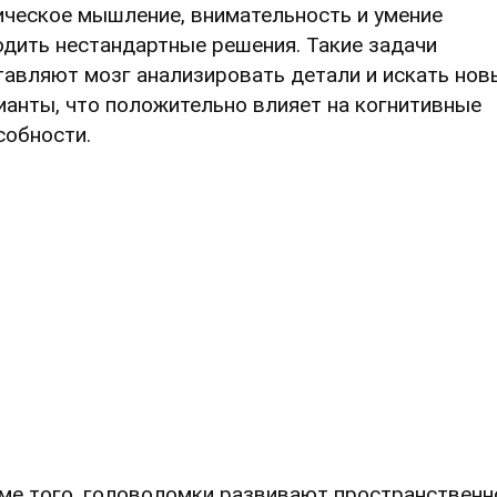
ическое мышление, внимательность и умение
одить нестандартные решения. Такие задачи
тавляют мозг анализировать детали и искать нов
ианты, что положительно влияет на когнитивные
собности.
ме того, головоломки развивают пространственн