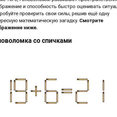
бражение и способность быстро оценивать ситуа
робуйте проверить свои силы, решив ещё одну
ересную математическую загадку.
Смотрите
бражение ниже.
ловоломка со спичками