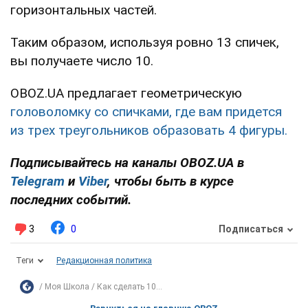
горизонтальных частей.
Таким образом, используя ровно 13 спичек,
вы получаете число 10.
OBOZ.UA предлагает геометрическую
головоломку со спичками, где вам придется
из трех треугольников образовать 4 фигуры.
Подписывайтесь на каналы OBOZ.UA в
Telegram
и
Viber
, чтобы быть в курсе
последних событий.
3
0
Подписаться
Теги
Редакционная политика
Моя Школа
Как сделать 10...