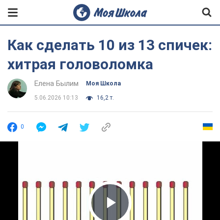
Как сделать 10 из 13 спичек:
хитрая головоломка
Елена Былим
Моя Школа
5.06.2026 10:13
16,2 т.
0