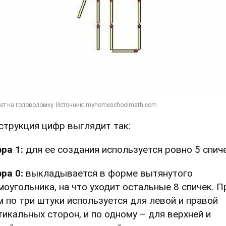
струкция цифр выглядит так:
ра 1:
для ее создания используется ровно 5 спиче
ра 0:
выкладывается в форме вытянутого
моугольника, на что уходит остальные 8 спичек. П
м по три штуки используется для левой и правой
тикальных сторон, и по одному – для верхней и