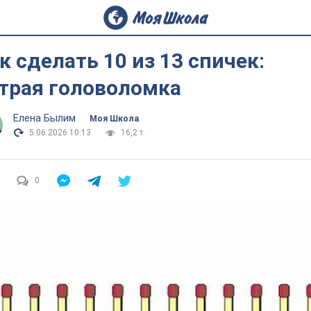
к сделать 10 из 13 спичек:
трая головоломка
Елена Былим
Моя Школа
5.06.2026 10:13
16,2 т.
0