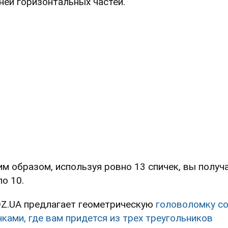
ней горизонтальных частей.
им образом, используя ровно 13 спичек, вы получ
ло 10.
Z.UA предлагает геометрическую
головоломку с
чками, где вам придется из трех треугольников