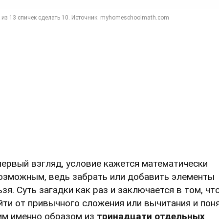
первый взгляд, условие кажется математически
озможным, ведь забрать или добавить элементы
ьзя. Суть загадки как раз и заключается в том, ч
йти от привычного сложения или вычитания и поня
им именно образом из
тринадцати отдельных