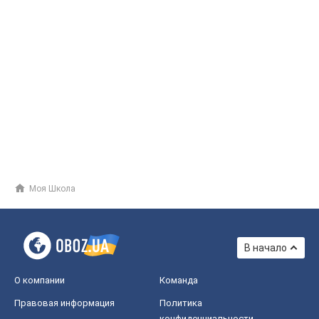
Моя Школа
В начало
О компании
Команда
Правовая информация
Политика
конфиденциальности