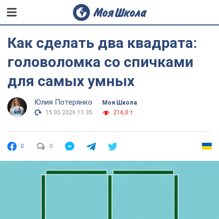
Как сделать два квадрата:
головоломка со спичками
для самых умных
Юлия Потерянко
Моя Школа
15.05.2026 11:35
216,0 т.
0
0