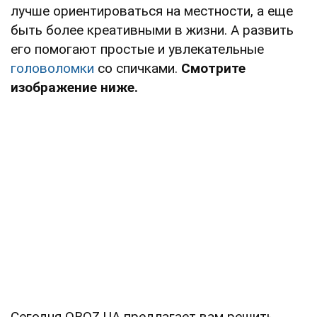
лучше ориентироваться на местности, а еще
быть более креативными в жизни. А развить
его помогают простые и увлекательные
головоломки
со спичками.
Смотрите
изображение ниже.
Сегодня OBOZ.UA предлагает вам решить