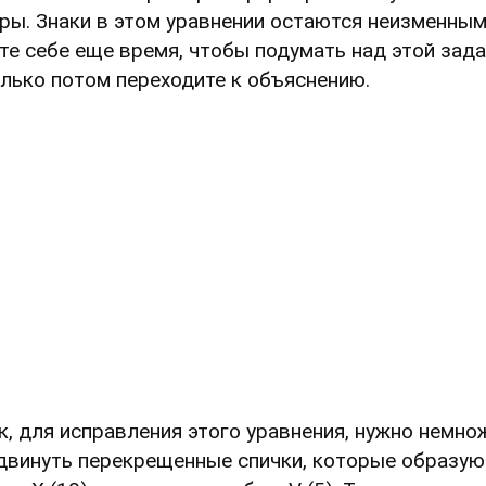
ры. Знаки в этом уравнении остаются неизменным
те себе еще время, чтобы подумать над этой зада
олько потом переходите к объяснению.
к, для исправления этого уравнения, нужно немно
двинуть перекрещенные спички, которые образую