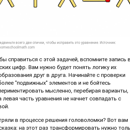
бы справиться с этой задачей, вспомните запись 
ских цифр. Вам нужно будет понять логику их
образования друг в друга. Начинайте с проверки
более "подвижных" элементов и не бойтесь
периментировать мысленно, перебирая варианты,
а левая часть уравнения не начнет совпадать с
вой.
тряли в процессе решения головоломки? Вот вам
сказка: на этот раз трансформировать нужно тол