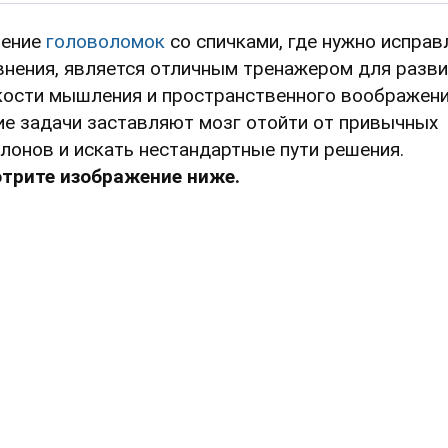
ение
головоломок
со спичками, где нужно исправ
внения, является отличным тренажером для разв
кости мышления и пространственного воображени
ие задачи заставляют мозг отойти от привычных
лонов и искать нестандартные пути решения.
трите изображение ниже.