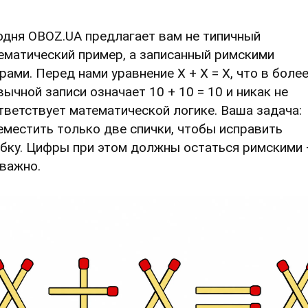
одня OBOZ.UA предлагает вам не типичный
ематический пример, а записанный римскими
рами. Перед нами уравнение Х + Х = Х, что в боле
вычной записи означает 10 + 10 = 10 и никак не
тветствует математической логике. Ваша задача:
еместить только две спички, чтобы исправить
бку. Цифры при этом должны остаться римскими 
 важно.