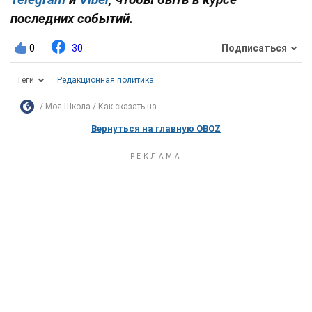
последних событий.
0
30
Подписаться
Теги
Редакционная политика
Моя Школа
Как сказать на...
Вернуться на главную OBOZ