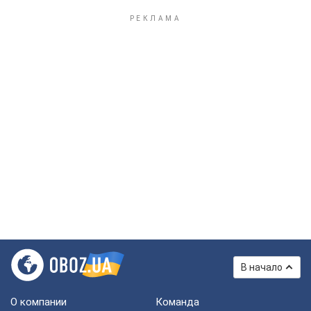
В начало
О компании
Команда