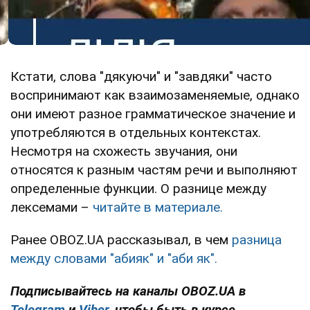
Кстати, слова "дякуючи" и "завдяки" часто
воспринимают как взаимозаменяемые, однако
они имеют разное грамматическое значение и
употребляются в отдельных контекстах.
Несмотря на схожесть звучания, они
относятся к разным частям речи и выполняют
определенные функции. О разнице между
лексемами –
читайте в материале.
Ранее OBOZ.UA рассказывал, в чем
разница
между словами "абияк" и "аби як".
Подписывайтесь на каналы OBOZ.UA в
Telegram
и
Viber
, чтобы быть в курсе