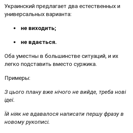
Украинский предлагает два естественных и
универсальных варианта:
не виходить;
не вдається.
Оба уместны в большинстве ситуаций, и их
легко подставить вместо суржика.
Примеры:
З цього плану вже нічого не вийде, треба нові
ідеї.
Їй ніяк не вдавалося написати першу фразу в
новому рукописі.