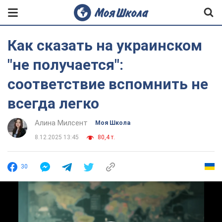
Как сказать на украинском
"не получается":
соответствие вспомнить не
всегда легко
Алина Милсент
Моя Школа
8.12.2025 13:45
80,4 т.
30