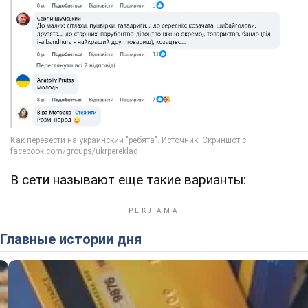
В сети называют еще такие варианты:
Главные истории дня