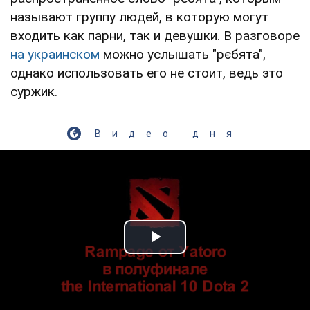
называют группу людей, в которую могут
входить как парни, так и девушки. В разговоре
на украинском
можно услышать "рєбята",
однако использовать его не стоит, ведь это
суржик.
Видео дня
Play Video