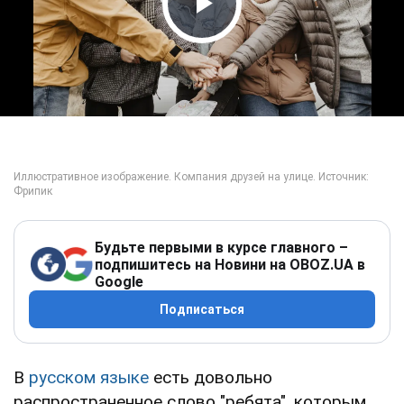
Play Video
Будьте первыми в курсе главного –
подпишитесь на Новини на OBOZ.UA в
Google
Подписаться
В
русском языке
есть довольно
распространенное слово "ребята", которым