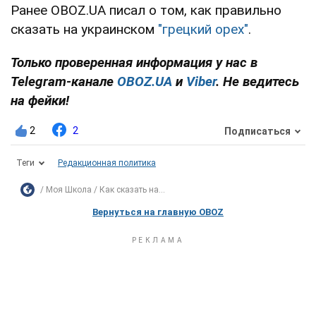
Ранее OBOZ.UA писал о том, как правильно
сказать на украинском
"грецкий орех"
.
Только проверенная информация у нас в
Telegram-канале
OBOZ.UA
и
Viber
. Не ведитесь
на фейки!
2
2
Подписаться
Теги
Редакционная политика
Моя Школа
Как сказать на...
Вернуться на главную OBOZ