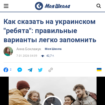
Как сказать на украинском
"ребята": правильные
варианты легко запомнить
Анна Боклажук
Моя Школа
7.01.2026 04:09
42,7 т.
2