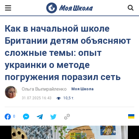
Как в начальной школе
Британии детям объясняют
сложные темы: опыт
украинки о методе
погружения поразил сеть
Ольга Выпирайленко
Моя Школа
31.07.2025 16:43
10,5 т.
0