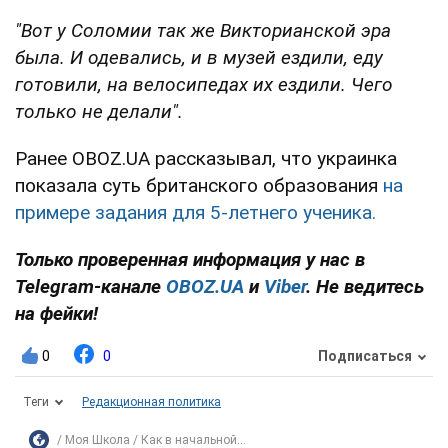
"Вот у Соломии так же Викторианской эра
была. И одевались, и в музей ездили, еду
готовили, на велосипедах их ездили. Чего
только не делали".
Ранее OBOZ.UA рассказывал, что украинка
показала суть британского образования
на
примере задания для 5-летнего ученика.
Только проверенная информация у нас в
Telegram-канале
OBOZ.UA
и
Viber
. Не ведитесь
на фейки!
0
0
Подписаться
Теги
Редакционная политика
Моя Школа
Как в начальной...