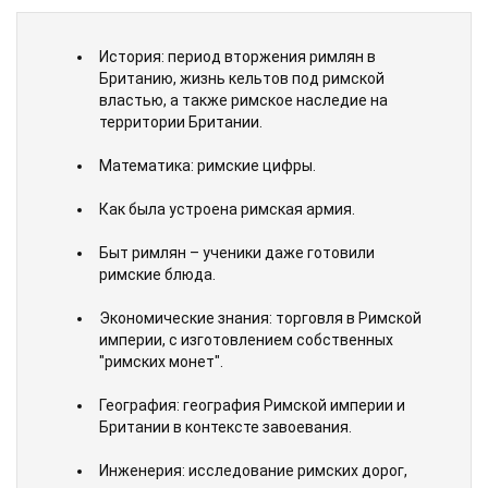
История: период вторжения римлян в
Британию, жизнь кельтов под римской
властью, а также римское наследие на
территории Британии.
Математика: римские цифры.
Как была устроена римская армия.
Быт римлян – ученики даже готовили
римские блюда.
Экономические знания: торговля в Римской
империи, с изготовлением собственных
"римских монет".
География: география Римской империи и
Британии в контексте завоевания.
Инженерия: исследование римских дорог,