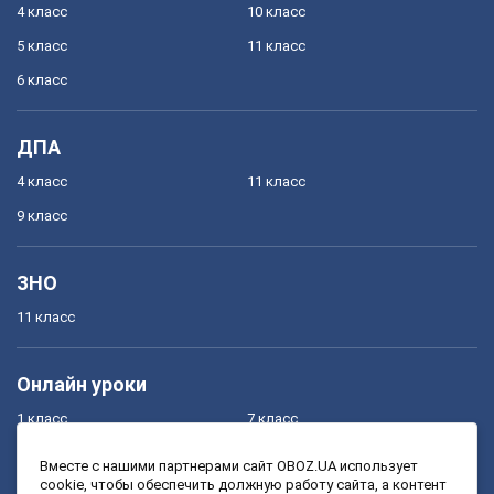
4 класс
10 класс
5 класс
11 класс
6 класс
ДПА
4 класс
11 класс
9 класс
ЗНО
11 класс
Онлайн уроки
1 класс
7 класс
2 класс
8 класс
Вместе с нашими партнерами сайт OBOZ.UA использует
cookie, чтобы обеспечить должную работу сайта, а контент
3 класс
9 класс