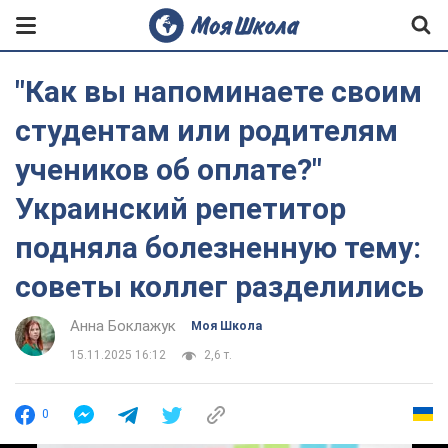
"Как вы напоминаете своим
студентам или родителям
учеников об оплате?"
Украинский репетитор
подняла болезненную тему:
советы коллег разделились
Анна Боклажук
Моя Школа
15.11.2025 16:12
2,6 т.
0