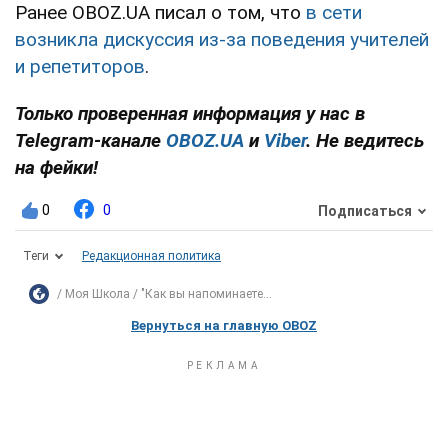
Ранее OBOZ.UA писал о том, что
в сети
возникла дискуссия из-за поведения учителей
и репетиторов
.
Только проверенная информация у нас в
Telegram-канале
OBOZ.UA
и
Viber
. Не ведитесь
на фейки!
0
0
Подписаться
Теги
Редакционная политика
Моя Школа
"Как вы напоминаете...
Вернуться на главную OBOZ