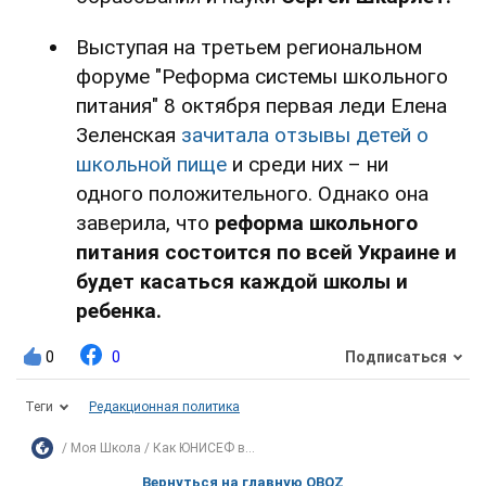
Выступая на третьем региональном
форуме "Реформа системы школьного
питания" 8 октября первая леди Елена
Зеленская
зачитала отзывы детей о
школьной пище
и среди них – ни
одного положительного. Однако она
заверила, что
реформа школьного
питания состоится по всей Украине и
будет касаться каждой школы и
ребенка.
0
0
Подписаться
Теги
Редакционная политика
Моя Школа
Как ЮНИСЕФ в...
Вернуться на главную OBOZ