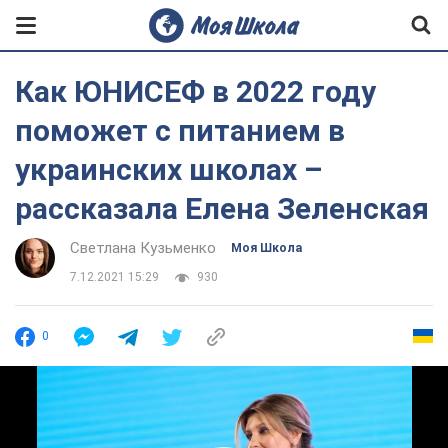
Как ЮНИСЕФ в 2022 году
поможет с питанием в
украинских школах –
рассказала Елена Зеленская
Светлана Кузьменко
Моя Школа
7.12.2021 15:29
930
0