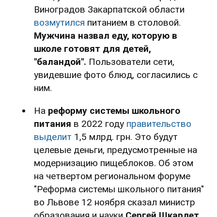
Виноградов Закарпатской области
возмутился
питанием в столовой.
Мужчина назвал еду, которую в
школе готовят для детей,
"баландой".
Пользователи сети,
увидевшие фото блюд, согласились с
ним.
На
реформу системы школьного
питания
в 2022 году
правительство
выделит
1,5 млрд. грн. Это будут
целевые деньги, предусмотренные на
модернизацию пищеблоков. Об этом
на четвертом региональном форуме
"Реформа системы школьного питания"
во Львове 12 ноября сказал министр
образования и науки
Сергей Шкарлет.