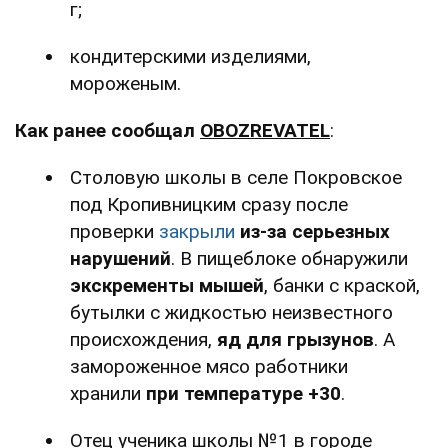
г;
кондитерскими изделиями,
мороженым.
Как ранее сообщал
OBOZREVATEL
:
Столовую школы в селе Покровское
под Кропивницким сразу после
проверки
закрыли
из-
за серьезных
нарушений
. В пищеблоке обнаружили
экскременты мышей
, банки с краской,
бутылки с жидкостью неизвестного
происхождения,
яд для грызунов
. А
замороженное мясо работники
хранили
при температуре +30
.
Отец ученика школы №1 в городе