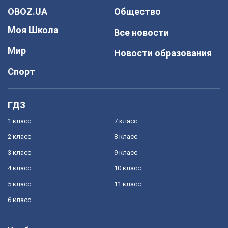
OBOZ.UA
Общество
Моя Школа
Все новости
Мир
Новости образования
Спорт
ГДЗ
1 класс
7 класс
2 класс
8 класс
3 класс
9 класс
4 класс
10 класс
5 класс
11 класс
6 класс