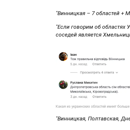
"Винницкая – 7 областей + М
"Если говорим об областях 
соседей является Хмельницк
"Винницкая, Полтавская, Дн