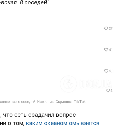
вская. 8 соседей".
 что сеть озадачил вопрос
ии о том,
каким океаном омывается