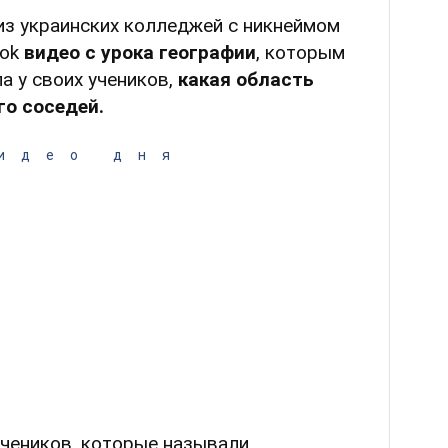
из украинских колледжей с никнеймом
Tok
видео с урока географии
, которым
а у своих учеников,
какая область
го соседей.
идео дня
учеников, которые называли