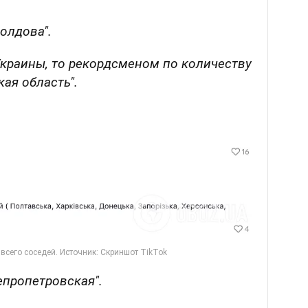
олдова".
Украины, то рекордсменом по количеству
ая область".
епропетровская".