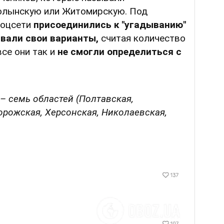
олынскую или Житомирскую. Под
соцсети
присоединились к "угадыванию"
ывали свои варианты,
считая количество
все они так и
не смогли определиться с
– семь областей (Полтавская,
орожская, Херсонская, Николаевская,