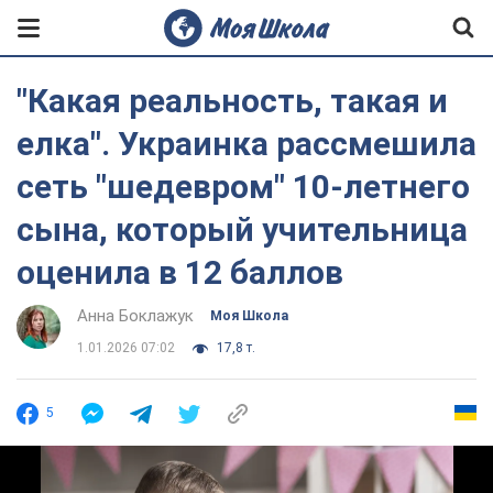
"Какая реальность, такая и
елка". Украинка рассмешила
сеть "шедевром" 10-летнего
сына, который учительница
оценила в 12 баллов
Анна Боклажук
Моя Школа
1.01.2026 07:02
17,8 т.
5