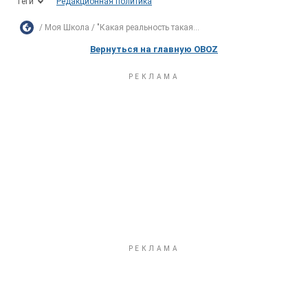
Теги
Редакционная политика
Моя Школа
"Какая реальность такая...
Вернуться на главную OBOZ