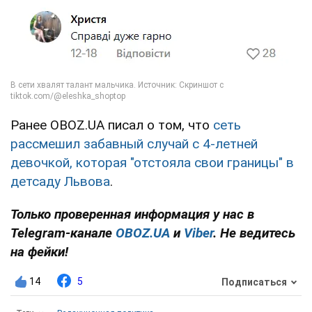
Ранее OBOZ.UA писал о том, что
сеть
рассмешил забавный случай с 4-летней
девочкой, которая "отстояла свои границы" в
детсаду Львова
.
Только проверенная информация у нас в
Telegram-канале
OBOZ.UA
и
Viber
. Не ведитесь
на фейки!
14
5
Подписаться