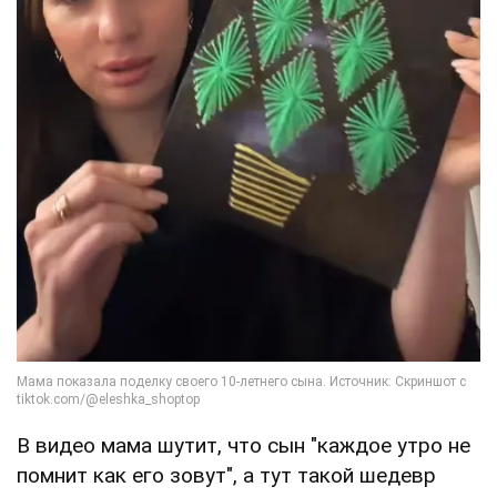
В видео мама шутит, что сын "каждое утро не
помнит как его зовут", а тут такой шедевр