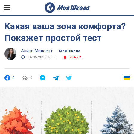
Какая ваша зона комфорта?
Покажет простой тест
Алина Милсент
Моя Школа
16.05.2026 05:00
264,2 т.
0
0