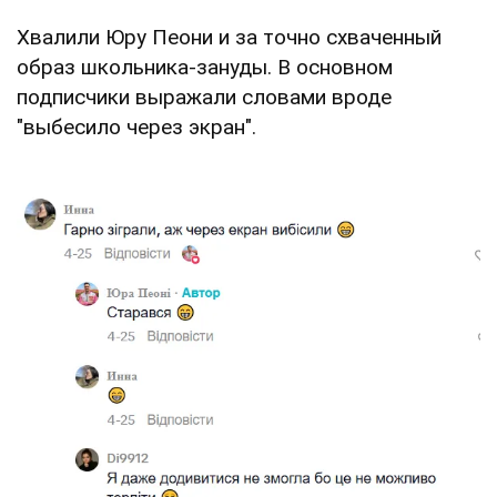
Хвалили Юру Пеони и за точно схваченный
образ школьника-зануды. В основном
подписчики выражали словами вроде
"выбесило через экран".