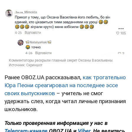
Ранее OBOZ.UA рассказывал,
как трогательно
Юра Пеони среагировал на последнее эссе
своих выпускников
– учитель не смог
удержать слез, когда читал личные признания
школьников.
Только проверенная информация у нас в
Telegram-канале
OBOZ.UA и
Viber
. Не ведитесь