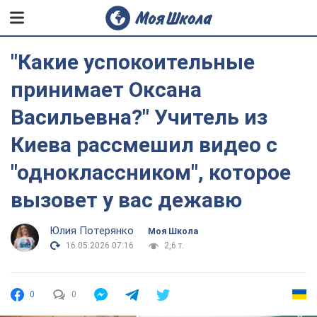
"Какие успокоительные
принимает Оксана
Васильевна?" Учитель из
Киева рассмешил видео с
"одноклассником", которое
вызовет у вас дежавю
Юлия Потерянко
Моя Школа
16.05.2026 07:16
2,6 т.
0
0