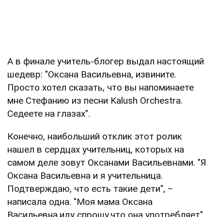
А в финале учитель-блогер выдал настоящий
шедевр: "Оксана Васильевна, извините.
Просто хотел сказать, что вы напоминаете
мне Стефанию из песни Kalush Orchestra.
Седеете на глазах".
Конечно, наибольший отклик этот ролик
нашел в сердцах учительниц, которых на
самом деле зовут Оксанами Васильевнами. "Я
Оксана Васильевна и я учительница.
Подтверждаю, что есть такие дети", –
написала одна. "Моя мама Оксана
Васильевна,иду спрошу,что она употребляет",