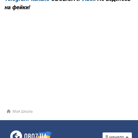
на фейки!
Моя Школа
В начало