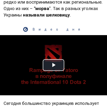
редко или воспринимаются как региональные.
Одно из них –
"морва
". Так в разных уголках
Украины
называли шелковицу
.
Видео дня
Play Video
Сегодня большинство украинцев использует