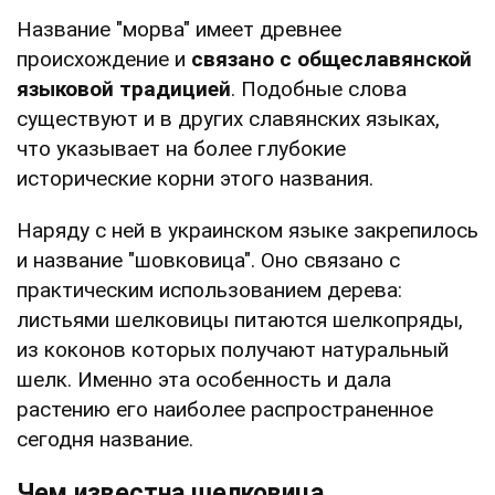
Название "морва" имеет древнее
происхождение и
связано с общеславянской
языковой традицией
. Подобные слова
существуют и в других славянских языках,
что указывает на более глубокие
исторические корни этого названия.
Наряду с ней в украинском языке закрепилось
и название "шовковица". Оно связано с
практическим использованием дерева:
листьями шелковицы питаются шелкопряды,
из коконов которых получают натуральный
шелк. Именно эта особенность и дала
растению его наиболее распространенное
сегодня название.
Чем известна шелковица