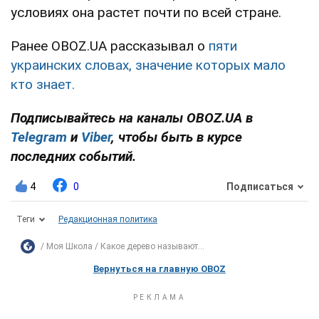
условиях она растет почти по всей стране.
Ранее OBOZ.UA рассказывал о
пяти
украинских словах, значение которых мало
кто знает.
Подписывайтесь на каналы OBOZ.UA в
Telegram
и
Viber
, чтобы быть в курсе
последних событий.
4
0
Подписаться
Теги
Редакционная политика
Моя Школа
Какое дерево называют...
Вернуться на главную OBOZ