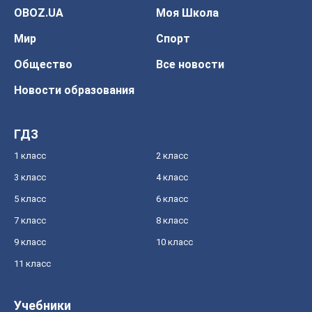
OBOZ.UA
Моя Школа
Мир
Спорт
Общество
Все новости
Новости образования
ГДЗ
1 класс
2 класс
3 класс
4 класс
5 класс
6 класс
7 класс
8 класс
9 класс
10 класс
11 класс
Учебники