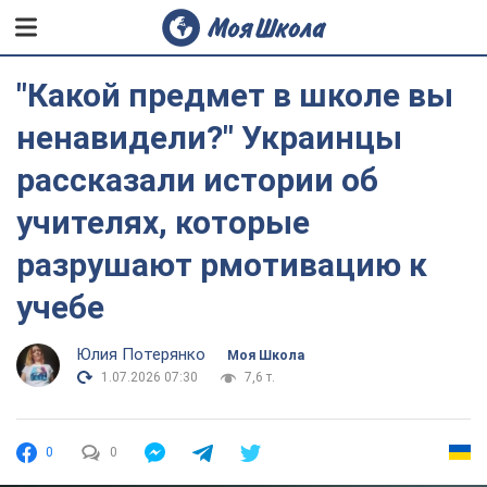
"Какой предмет в школе вы
ненавидели?" Украинцы
рассказали истории об
учителях, которые
разрушают рмотивацию к
учебе
Юлия Потерянко
Моя Школа
1.07.2026 07:30
7,6 т.
0
0