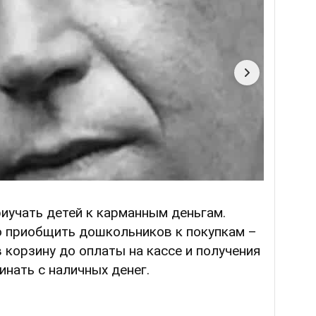
риучать детей к карманным деньгам.
о приобщить дошкольников к покупкам –
 корзину до оплаты на кассе и получения
инать с наличных денег.