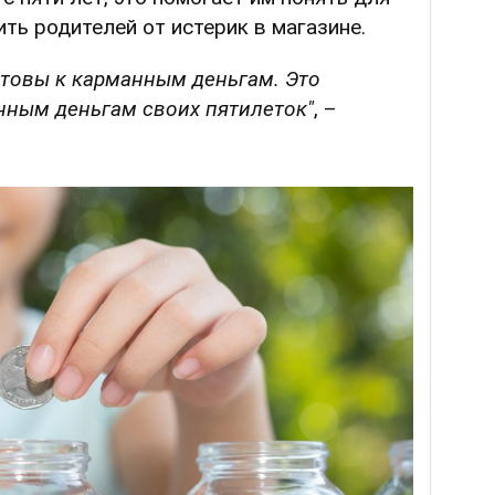
ть родителей от истерик в магазине.
готовы к карманным деньгам. Это
нным деньгам своих пятилеток"
, –