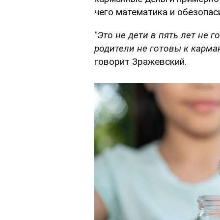
чего математика и обезопаси
"Это не дети в пять лет не 
родители не готовы к карма
говорит Зражевский.