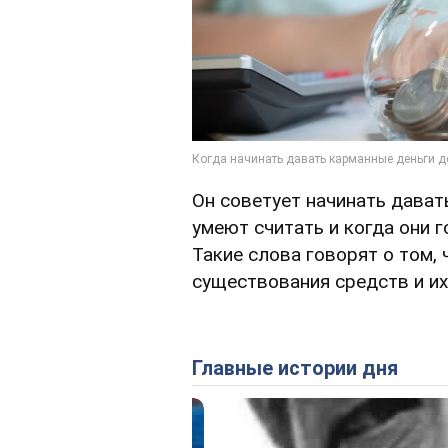
Он советует начинать дават
умеют считать и когда они го
Такие слова говорят о том,
существования средств и их
Главные истории дня