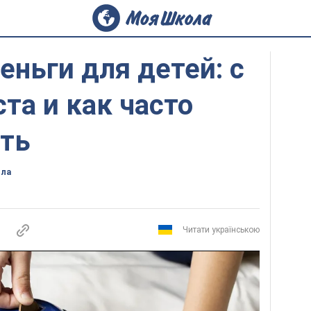
ньги для детей: с
ста и как часто
ать
ола
Читати українською