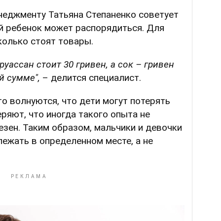
неджменту Татьяна Степаненко советует
й ребенок может распорядиться. Для
колько стоят товары.
руассан стоит 30 гривен, а сок – гривен
ой сумме",
– делится специалист.
то волнуются, что дети могут потерять
еряют, что иногда такого опыта не
езен. Таким образом, мальчики и девочки
лежать в определенном месте, а не