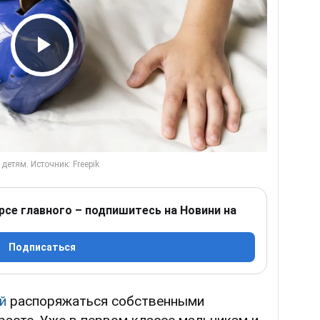
Play Video
рсе главного – подпишитесь на Новини на
Подписаться
й
распоряжаться собственными