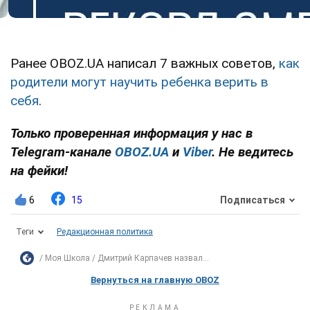
Ранее OBOZ.UA написал 7 важных советов,
как
родители могут научить ребенка верить в
себя
.
Только проверенная информация у нас в
Telegram-канале
OBOZ.UA
и
Viber
. Не ведитесь
на фейки!
6
15
Подписаться
Теги
Редакционная политика
Моя Школа
Дмитрий Карпачев назвал...
Вернуться на главную OBOZ