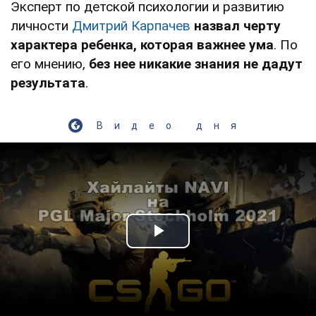
Эксперт по детской психологии и развитию
личности
Дмитрий Карпачев
назвал черту
характера ребенка, которая важнее ума
. По
его мнению,
без нее никакие знания не дадут
результата
.
Видео дня
Play Video