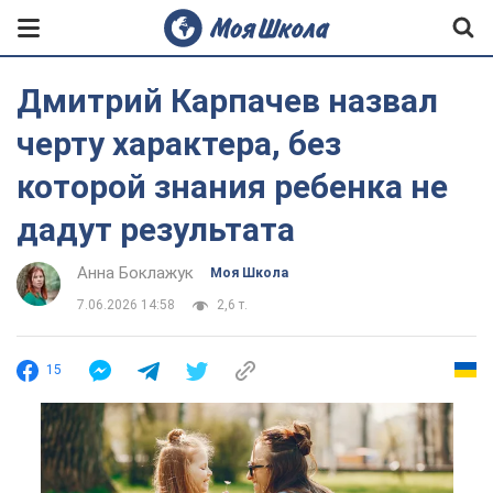
Дмитрий Карпачев назвал
черту характера, без
которой знания ребенка не
дадут результата
Анна Боклажук
Моя Школа
7.06.2026 14:58
2,6 т.
15