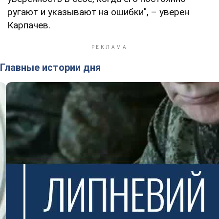
ругают и указывают на ошибки", – уверен
Карпачев.
Главные истории дня