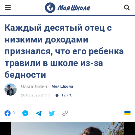
Каждый десятый отец с
низкими доходами
признался, что его ребенка
травили в школе из-за
бедности
Ольга Липич
Моя Школа
26.03.2025 21:17
12,7 т.
0